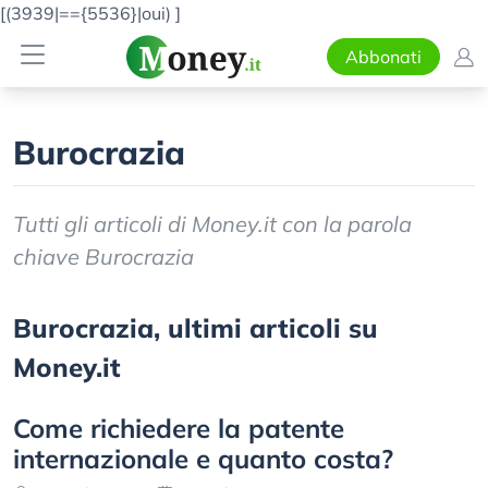
[(3939|=={5536}|oui)
]
Abbonati
Burocrazia
Tutti gli articoli di Money.it con la parola
chiave Burocrazia
Burocrazia, ultimi articoli su
Money.it
Come richiedere la patente
internazionale e quanto costa?