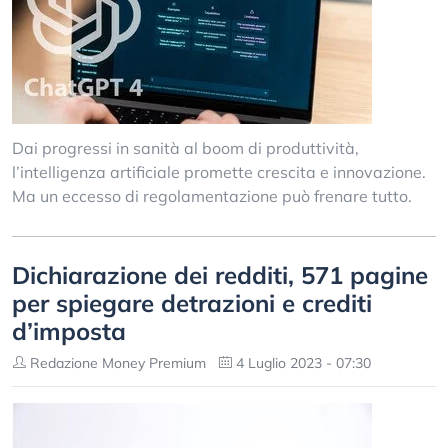
Dai progressi in sanità al boom di produttività,
l’intelligenza artificiale promette crescita e innovazione.
Ma un eccesso di regolamentazione può frenare tutto.
Dichiarazione dei redditi, 571 pagine
per spiegare detrazioni e crediti
d’imposta
Redazione Money Premium
4 Luglio 2023 - 07:30