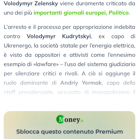
Volodymyr Zelensky
viene duramente criticato da
uno dei più
importanti giornali europei,
Politico
.
L’arresto e il processo per appropriazione indebita
contro
Volodymyr Kudrytskyi
, ex capo di
Ukrenergo, la società statale per l’energia elettrica,
è visto da oppositori e attivisti come l’ennesimo
esempio di «lawfare» – l’uso del sistema giudiziario
per silenziare critici e rivali. A ciò si aggiunge il
ruolo dominante di
Andriy Yermak
, capo dello
staff presidenziale, accusato di monopolizzare il
potere e minare le istituzioni democratiche.