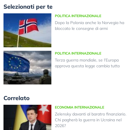
Selezionati per te
POLITICA INTERNAZIONALE
Dopo la Polonia anche la Norvegia ha
bloccato le consegne di armi
POLITICA INTERNAZIONALE
Terza guerra mondiale, se l’Europa
approva questa legge cambia tutto
Correlato
ECONOMIA INTERNAZIONALE
Zelensky davanti al baratro finanziario.
Chi pagherà la guerra in Ucraina nel
2026?