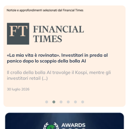
«La mia vita è rovinata». Investitori in preda al
panico dopo lo scoppio della bolla AI
Il crollo della bolla AI travolge il Kospi, mentre gli
investitori retail (…)
30 luglio 2026