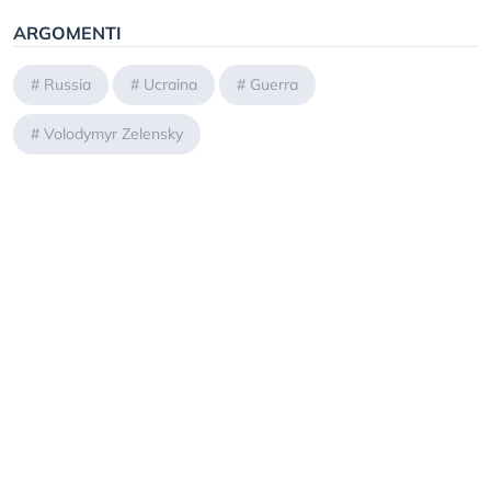
ARGOMENTI
#
Russia
#
Ucraina
#
Guerra
#
Volodymyr Zelensky