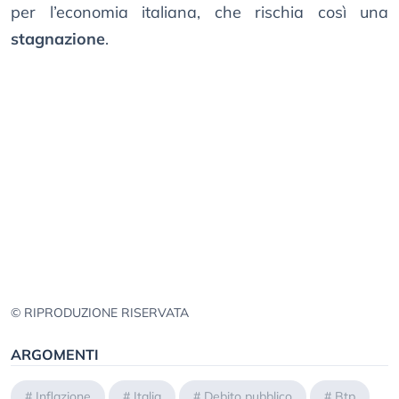
per l’economia italiana, che rischia così una
stagnazione
.
© RIPRODUZIONE RISERVATA
ARGOMENTI
#
Inflazione
#
Italia
#
Debito pubblico
#
Btp