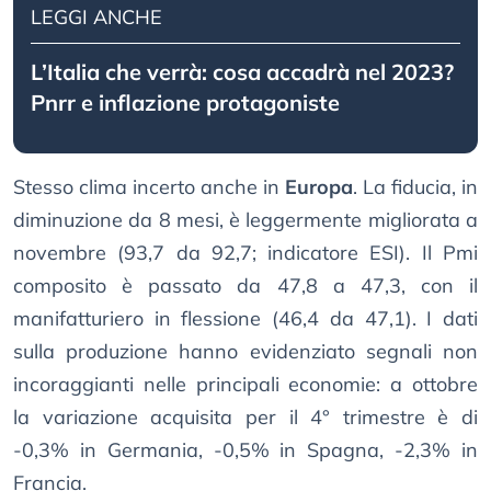
LEGGI ANCHE
L’Italia che verrà: cosa accadrà nel 2023?
Pnrr e inflazione protagoniste
Stesso clima incerto anche in
Europa
. La fiducia, in
diminuzione da 8 mesi, è leggermente migliorata a
novembre (93,7 da 92,7; indicatore ESI). Il Pmi
composito è passato da 47,8 a 47,3, con il
manifatturiero in flessione (46,4 da 47,1). I dati
sulla produzione hanno evidenziato segnali non
incoraggianti nelle principali economie: a ottobre
la variazione acquisita per il 4° trimestre è di
-0,3% in Germania, -0,5% in Spagna, -2,3% in
Francia.