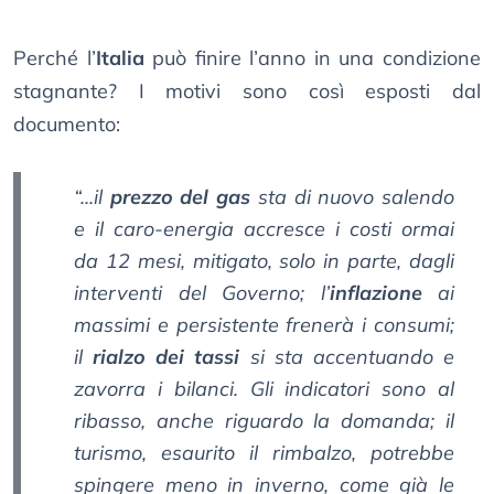
Perché l’
Italia
può finire l’anno in una condizione
stagnante? I motivi sono così esposti dal
documento:
“...il
prezzo del gas
sta di nuovo salendo
e il caro-energia accresce i costi ormai
da 12 mesi, mitigato, solo in parte, dagli
interventi del Governo; l’
inflazione
ai
massimi e persistente frenerà i consumi;
il
rialzo dei tassi
si sta accentuando e
zavorra i bilanci. Gli indicatori sono al
ribasso, anche riguardo la domanda; il
turismo, esaurito il rimbalzo, potrebbe
spingere meno in inverno, come già le