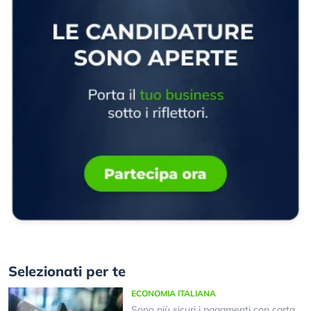
Selezionati per te
ECONOMIA ITALIANA
Sono più sicuri i pagamenti con carta