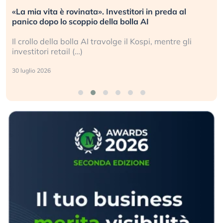
«La mia vita è rovinata». Investitori in preda al
panico dopo lo scoppio della bolla AI
Il crollo della bolla AI travolge il Kospi, mentre gli
investitori retail (…)
30 luglio 2026