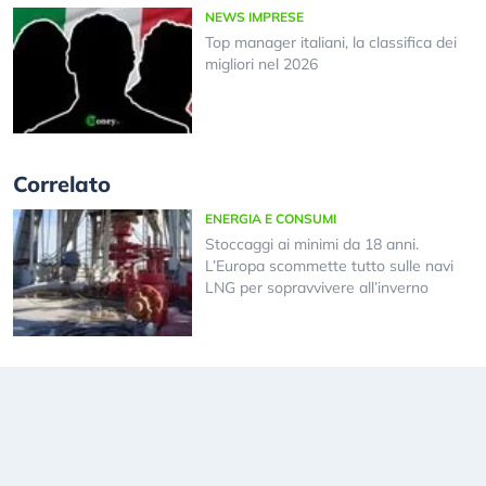
NEWS IMPRESE
Top manager italiani, la classifica dei
migliori nel 2026
Correlato
ENERGIA E CONSUMI
Stoccaggi ai minimi da 18 anni.
L’Europa scommette tutto sulle navi
LNG per sopravvivere all’inverno