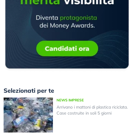
Selezionati per te
NEWS IMPRESE
Arrivano i mattoni di plastica riciclata.
Case costruite in soli 5 giorni