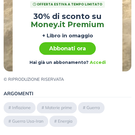
OFFERTA ESTIVA A TEMPO LIMITATO
30% di sconto su
Money.it Premium
+ Libro in omaggio
Abbonati ora
Hai già un abbonamento?
Accedi
© RIPRODUZIONE RISERVATA
ARGOMENTI
#
Inflazione
#
Materie prime
#
Guerra
#
Guerra Usa-Iran
#
Energia