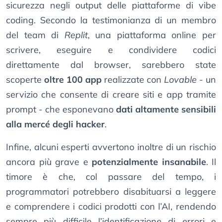
sicurezza negli output delle piattaforme di vibe
coding. Secondo la testimonianza di un membro
del team di
Replit
, una piattaforma online per
scrivere, eseguire e condividere codici
direttamente dal browser, sarebbero state
scoperte
oltre 100 app
realizzate con
Lovable
- un
servizio che consente di creare siti e app tramite
prompt - che esponevano
dati altamente sensibili
alla mercé degli hacker
.
Infine, alcuni esperti avvertono inoltre di un rischio
ancora più grave e
potenzialmente insanabile
. Il
timore è che, col passare del tempo, i
programmatori potrebbero disabituarsi a leggere
e comprendere i codici prodotti con l’AI, rendendo
sempre più difficile l’identificazione di errori e