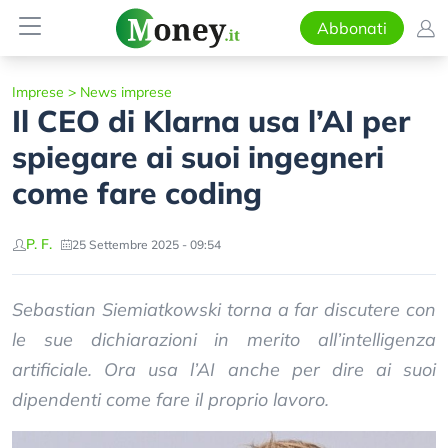
Abbonati
Imprese
>
News imprese
Il CEO di Klarna usa l’AI per
spiegare ai suoi ingegneri
come fare coding
P. F.
25 Settembre 2025 - 09:54
Sebastian Siemiatkowski torna a far discutere con
le sue dichiarazioni in merito all’intelligenza
artificiale. Ora usa l’AI anche per dire ai suoi
dipendenti come fare il proprio lavoro.