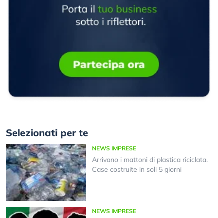
Selezionati per te
NEWS IMPRESE
Arrivano i mattoni di plastica riciclata.
Case costruite in soli 5 giorni
NEWS IMPRESE