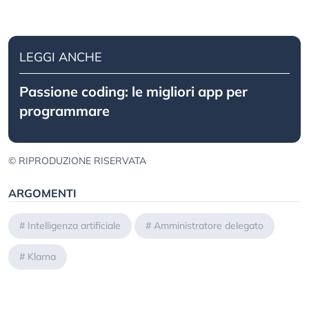
LEGGI ANCHE
Passione coding: le migliori app per
programmare
© RIPRODUZIONE RISERVATA
ARGOMENTI
#
Intelligenza artificiale
#
Amministratore delegato
#
Klarna