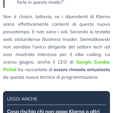
farla in questo modo?
”
Non è chiaro, tuttavia, se i dipendenti di Klarna
siano effettivamente contenti di questo nuovo
passatempo. E non sono i soli. Secondo la testata
web statunitense
Business Insider
, Siemiatkowski
non sarebbe l’unico dirigente del settore tech ad
aver mostrato interesse per il vibe coding. Lo
scorso giugno, anche il CEO di
Google
Sundar
Pichai
ha raccontato di
essere rimasto entusiasta
da questa nuova tecnica di programmazione.
LEGGI ANCHE
Cosa rischia chi non paga Klarna o altri