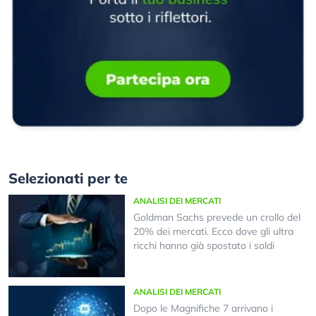
Selezionati per te
ANALISI DEI MERCATI
Goldman Sachs prevede un crollo del
20% dei mercati. Ecco dove gli ultra
ricchi hanno già spostato i soldi
ANALISI DEI MERCATI
Dopo le Magnifiche 7 arrivano i