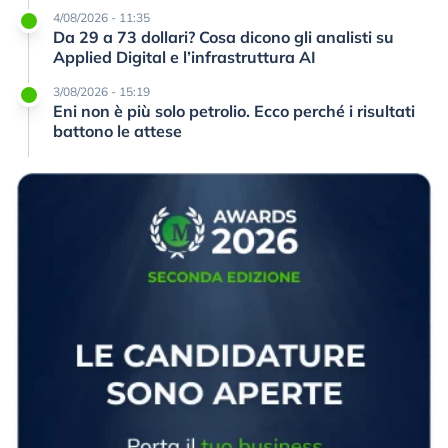
4/08/2026 - 11:35
Da 29 a 73 dollari? Cosa dicono gli analisti su
Applied Digital e l’infrastruttura AI
3/08/2026 - 15:19
Eni non è più solo petrolio. Ecco perché i risultati
battono le attese