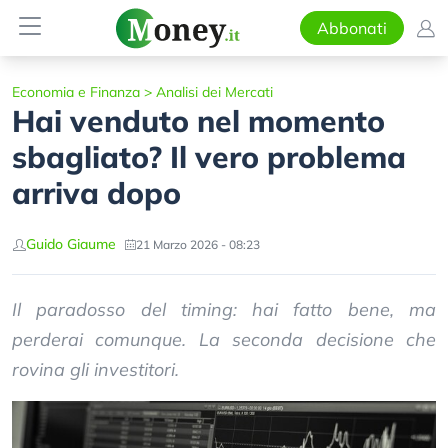
Abbonati
Economia e Finanza
>
Analisi dei Mercati
Hai venduto nel momento
sbagliato? Il vero problema
arriva dopo
Guido Giaume
21 Marzo 2026 - 08:23
Il paradosso del timing: hai fatto bene, ma
perderai comunque. La seconda decisione che
rovina gli investitori.