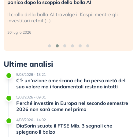
panico dopo lo scoppio della bolla AI
Il crollo della bolla AI travolge il Kospi, mentre gli
investitori retail (…)
30 luglio 2026
Ultime analisi
5/08/2026 - 13:21
C’è un’azione americana che ha perso metà del
suo valore ma i fondamentali restano intatti
5/08/2026 - 09:01
Perché investire in Europa nel secondo semestre
2026 non sarà come nel primo
4/08/2026 - 14:02
DiaSorin scuote il FTSE Mib. 3 segnali che
spiegano il balzo