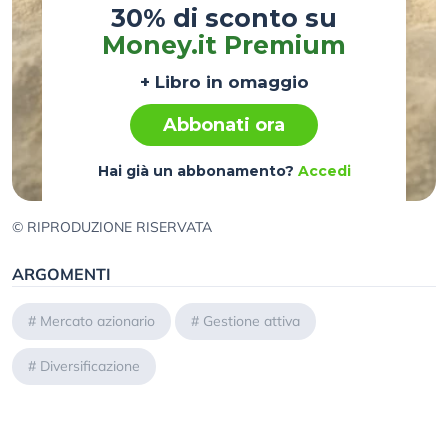
30% di sconto su
Money.it Premium
+ Libro in omaggio
Abbonati ora
Hai già un abbonamento?
Accedi
© RIPRODUZIONE RISERVATA
ARGOMENTI
#
Mercato azionario
#
Gestione attiva
#
Diversificazione