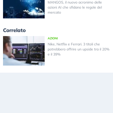
MANGOS, il nuovo acronimo delle
azioni AI che sfidano le regole del
mercato
Correlato
AZIONI
Nike, Netflix e Ferrari. 3 titoli che
potrebbero offrire un upside tra il 20%
e il 39%