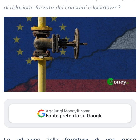
di riduzione forzata dei consumi e lockdown?
Aggiungi Money.it come
Fonte preferita su Google
La riduzione delle
forniture di gas russo