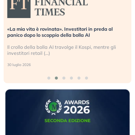
«La mia vita è rovinata». Investitori in preda al
panico dopo lo scoppio della bolla AI
Il crollo della bolla AI travolge il Kospi, mentre gli
investitori retail (…)
30 luglio 2026