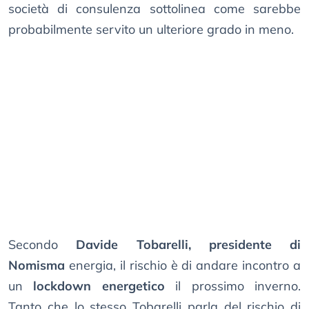
società di consulenza sottolinea come sarebbe
probabilmente servito un ulteriore grado in meno.
Secondo
Davide Tobarelli, presidente di
Nomisma
energia, il rischio è di andare incontro a
un
lockdown energetico
il prossimo inverno.
Tanto che lo stesso Tobarelli parla del rischio di