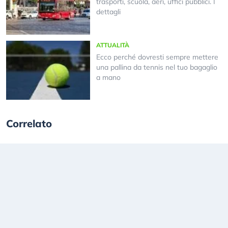
trasporti, scuola, aeri, uffici pubblici. I
dettagli
ATTUALITÀ
Ecco perché dovresti sempre mettere
una pallina da tennis nel tuo bagaglio
a mano
Correlato