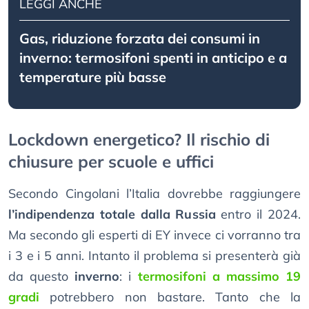
LEGGI ANCHE
Gas, riduzione forzata dei consumi in
inverno: termosifoni spenti in anticipo e a
temperature più basse
Lockdown energetico? Il rischio di
chiusure per scuole e uffici
Secondo Cingolani l’Italia dovrebbe raggiungere
l’indipendenza totale dalla Russia
entro il 2024.
Ma secondo gli esperti di EY invece ci vorranno tra
i 3 e i 5 anni. Intanto il problema si presenterà già
da questo
inverno
: i
termosifoni a massimo 19
gradi
potrebbero non bastare. Tanto che la