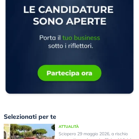
Selezionati per te
ATTUALITÀ
Sciopero 29 maggio 2026, a rischio