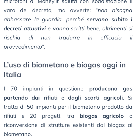
microfoni di Money.it saluta con soddisfazione il
varo del decreto, ma avverte: “
non bisogna
abbassare la guardia, perché
servono subito i
decreti attuativi
e vanno scritti bene, altrimenti si
rischia di non tradurre in efficacia il
provvedimento
”.
L’uso di biometano e biogas oggi in
Italia
I 70 impianti in questione
producono gas
partendo dai rifiuti e dagli scarti agricoli
. Si
tratta di 50 impianti per il biometano prodotto da
rifiuti e 20 progetti tra
biogas agricolo
o
riconversione di strutture esistenti dal biogas al
biometano.