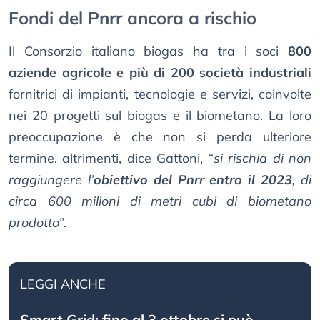
Fondi del Pnrr ancora a rischio
Il Consorzio italiano biogas ha tra i soci
800
aziende agricole e più di 200 società industriali
fornitrici di impianti, tecnologie e servizi, coinvolte
nei 20 progetti sul biogas e il biometano. La loro
preoccupazione è che non si perda ulteriore
termine, altrimenti, dice Gattoni, “
si rischia di non
raggiungere l’
obiettivo del Pnrr entro il 2023
, di
circa 600 milioni di metri cubi di biometano
prodotto
”.
LEGGI ANCHE
Smart Grid: fino al 3 ottobre si può