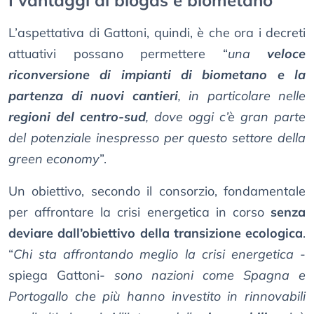
I vantaggi di biogas e biometano
L’aspettativa di Gattoni, quindi, è che ora i decreti
attuativi possano permettere “
una
veloce
riconversione di impianti di biometano e la
partenza di nuovi cantieri
, in particolare nelle
regioni del centro-sud
, dove oggi c’è gran parte
del potenziale inespresso per questo settore della
green economy
”.
Un obiettivo, secondo il consorzio, fondamentale
per affrontare la crisi energetica in corso
senza
deviare dall’obiettivo della transizione ecologica
.
“
Chi sta affrontando meglio la crisi energetica
-
spiega Gattoni-
sono nazioni come Spagna e
Portogallo che più hanno investito in rinnovabili