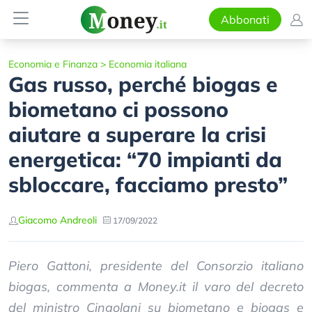
Abbonati
Economia e Finanza
>
Economia italiana
Gas russo, perché biogas e
biometano ci possono
aiutare a superare la crisi
energetica: “70 impianti da
sbloccare, facciamo presto”
Giacomo Andreoli
17/09/2022
Piero Gattoni, presidente del Consorzio italiano
biogas, commenta a Money.it il varo del decreto
del ministro Cingolani su biometano e biogas e