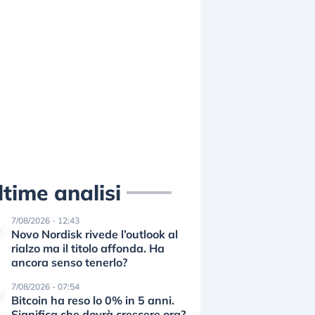
ltime analisi
7/08/2026 - 12:43
Novo Nordisk rivede l’outlook al
rialzo ma il titolo affonda. Ha
ancora senso tenerlo?
7/08/2026 - 07:54
Bitcoin ha reso lo 0% in 5 anni.
Significa che dovrà crescere ora?