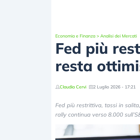
Economia e Finanza
>
Analisi dei Mercati
Fed più res
resta ottimis
Claudia Cervi
2 Luglio 2026 - 17:21
Fed più restrittiva, tassi in sali
rally continua verso 8.000 sull’S&