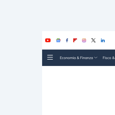
Economia & Finanza
Fisco 