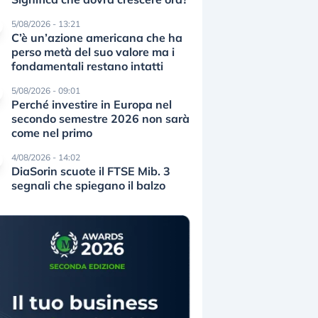
5/08/2026 - 13:21
C’è un’azione americana che ha
perso metà del suo valore ma i
fondamentali restano intatti
5/08/2026 - 09:01
Perché investire in Europa nel
secondo semestre 2026 non sarà
come nel primo
4/08/2026 - 14:02
DiaSorin scuote il FTSE Mib. 3
segnali che spiegano il balzo