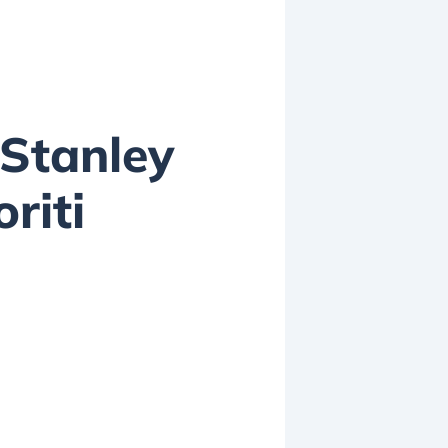
 Stanley
oriti