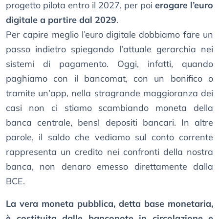
progetto pilota entro il 2027, per poi
erogare l’euro
digitale a partire dal 2029
.
Per capire meglio l’euro digitale dobbiamo fare un
passo indietro spiegando l’attuale gerarchia nei
sistemi di pagamento. Oggi, infatti, quando
paghiamo con il bancomat, con un bonifico o
tramite un’app, nella stragrande maggioranza dei
casi non ci stiamo scambiando moneta della
banca centrale, bensì depositi bancari. In altre
parole, il saldo che vediamo sul conto corrente
rappresenta un credito nei confronti della nostra
banca, non denaro emesso direttamente dalla
BCE.
La vera moneta pubblica, detta base monetaria,
è costituita dalle banconote in circolazione e