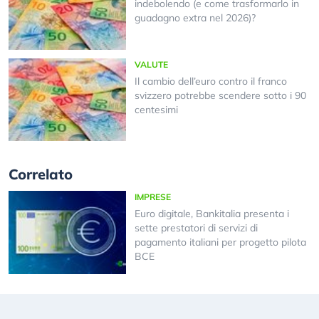
indebolendo (e come trasformarlo in
guadagno extra nel 2026)?
VALUTE
Il cambio dell’euro contro il franco
svizzero potrebbe scendere sotto i 90
centesimi
Correlato
IMPRESE
Euro digitale, Bankitalia presenta i
sette prestatori di servizi di
pagamento italiani per progetto pilota
BCE