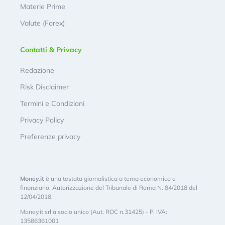
Materie Prime
Valute (Forex)
Contatti & Privacy
Redazione
Risk Disclaimer
Termini e Condizioni
Privacy Policy
Preferenze privacy
Money.it
è una testata giornalistica a tema economico e
finanziario. Autorizzazione del Tribunale di Roma N. 84/2018 del
12/04/2018.
Money.it srl a socio unico (Aut. ROC n.31425) - P. IVA:
13586361001