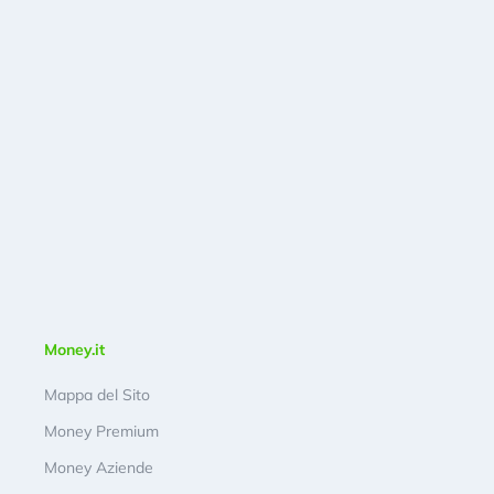
Money.it
Mappa del Sito
Money Premium
Money Aziende