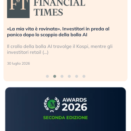
«La mia vita è rovinata». Investitori in preda al
panico dopo lo scoppio della bolla AI
Il crollo della bolla AI travolge il Kospi, mentre gli
investitori retail (…)
30 luglio 2026