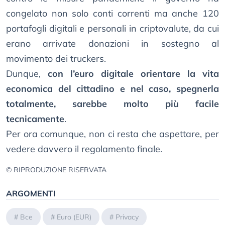
congelato non solo conti correnti ma anche 120
portafogli digitali e personali in criptovalute, da cui
erano arrivate donazioni in sostegno al
movimento dei truckers.
Dunque,
con l’euro digitale orientare la vita
economica del cittadino e nel caso, spegnerla
totalmente, sarebbe molto più facile
tecnicamente
.
Per ora comunque, non ci resta che aspettare, per
vedere davvero il regolamento finale.
© RIPRODUZIONE RISERVATA
ARGOMENTI
#
Bce
#
Euro (EUR)
#
Privacy