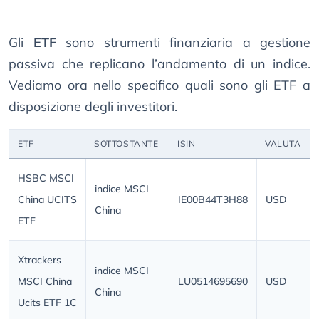
Gli
ETF
sono strumenti finanziaria a gestione
passiva che replicano l’andamento di un indice.
Vediamo ora nello specifico quali sono gli ETF a
disposizione degli investitori.
ETF
SOTTOSTANTE
ISIN
VALUTA
HSBC MSCI
indice MSCI
China UCITS
IE00B44T3H88
USD
China
ETF
Xtrackers
indice MSCI
MSCI China
LU0514695690
USD
China
Ucits ETF 1C