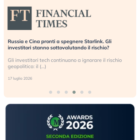
Russia e Cina pronti a spegnere Starlink. Gli
investitori stanno sottovalutando il rischio?
Gli investitori tech continuano a ignorare il rischio
geopolitico: il (…)
17 luglio 2026