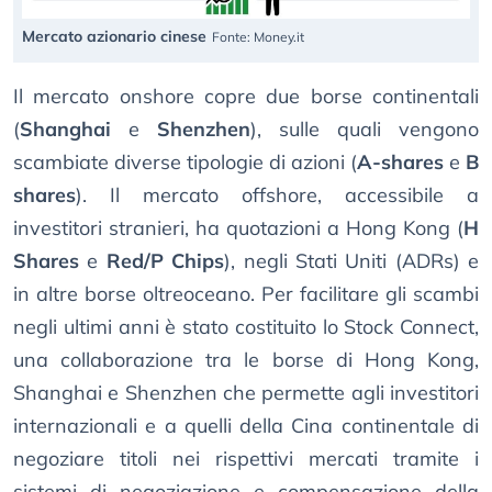
Mercato azionario cinese
Fonte: Money.it
Il mercato onshore copre due borse continentali
(
Shanghai
e
Shenzhen
), sulle quali vengono
scambiate diverse tipologie di azioni (
A-shares
e
B
shares
). Il mercato offshore, accessibile a
investitori stranieri, ha quotazioni a Hong Kong (
H
Shares
e
Red/P Chips
), negli Stati Uniti (ADRs) e
in altre borse oltreoceano. Per facilitare gli scambi
negli ultimi anni è stato costituito lo Stock Connect,
una collaborazione tra le borse di Hong Kong,
Shanghai e Shenzhen che permette agli investitori
internazionali e a quelli della Cina continentale di
negoziare titoli nei rispettivi mercati tramite i
sistemi di negoziazione e compensazione della