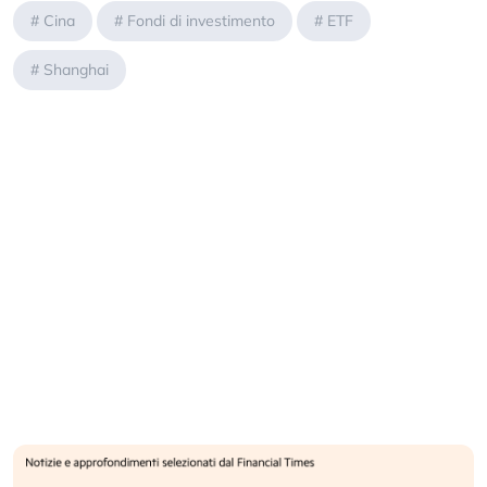
#
Cina
#
Fondi di investimento
#
ETF
#
Shanghai