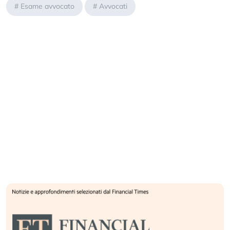
#
Esame avvocato
#
Avvocati