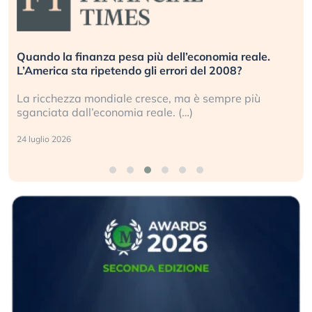
Quando la finanza pesa più dell’economia reale.
L’America sta ripetendo gli errori del 2008?
La ricchezza mondiale cresce, ma è sempre più
sganciata dall’economia reale. (…)
24 luglio 2026