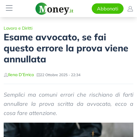
Abbonati
Lavoro e Diritti
Esame avvocato, se fai
questo errore la prova viene
annullata
Ilena D’Errico
22 Ottobre 2025 - 22:34
Semplici ma comuni errori che rischiano di farti
annullare la prova scritta da avvocato, ecco a
cosa fare attenzione.