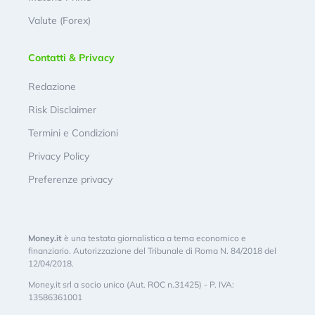
Valute (Forex)
Contatti & Privacy
Redazione
Risk Disclaimer
Termini e Condizioni
Privacy Policy
Preferenze privacy
Money.it
è una testata giornalistica a tema economico e
finanziario. Autorizzazione del Tribunale di Roma N. 84/2018 del
12/04/2018.
Money.it srl a socio unico (Aut. ROC n.31425) - P. IVA:
13586361001