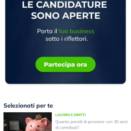
Selezionati per te
LAVORO E DIRITTI
Quanto prendi di pensione con 30 anni
di contributi?