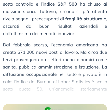
sotto controllo e l’indice
S&P 500
ha chiuso ai
massimi storici. Tuttavia, un’analisi più attenta
rivela segnali preoccupanti di
fragilità strutturale
,
oscurati dai buoni risultati aziendali e
dall’ottimismo dei mercati finanziari.
Dal febbraio scorso, l’economia americana ha
creato 671.000 nuovi posti di lavoro. Ma circa due
terzi provengono da settori meno dinamici come
sanità, pubblica amministrazione e istruzione. La
diffusione occupazionale
nel settore privato è in
calo: l’indice del Bureau of Labor Statistics è sceso
sotto quota 50, un’anomalia storicamente
associata alle recessioni.