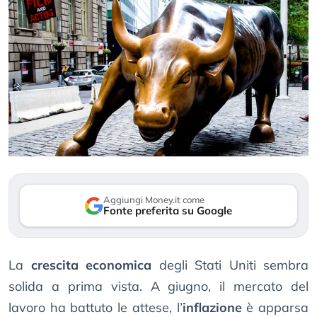
Aggiungi Money.it come
Fonte preferita su Google
La
crescita economica
degli Stati Uniti sembra
solida a prima vista. A giugno, il mercato del
lavoro ha battuto le attese, l’
inflazione
è apparsa