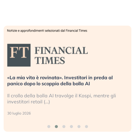
«La mia vita è rovinata». Investitori in preda al
panico dopo lo scoppio della bolla AI
Il crollo della bolla AI travolge il Kospi, mentre gli
investitori retail (…)
30 luglio 2026