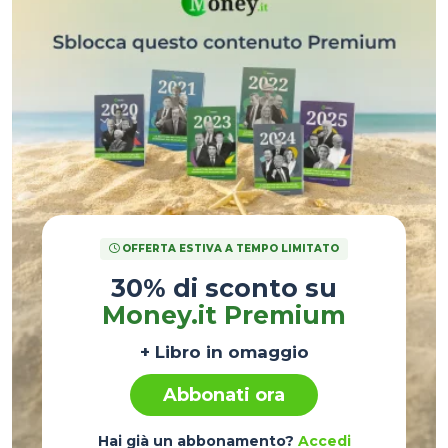
OFFERTA ESTIVA A TEMPO LIMITATO
30% di sconto su
Money.it Premium
+ Libro in omaggio
Abbonati ora
Hai già un abbonamento?
Accedi