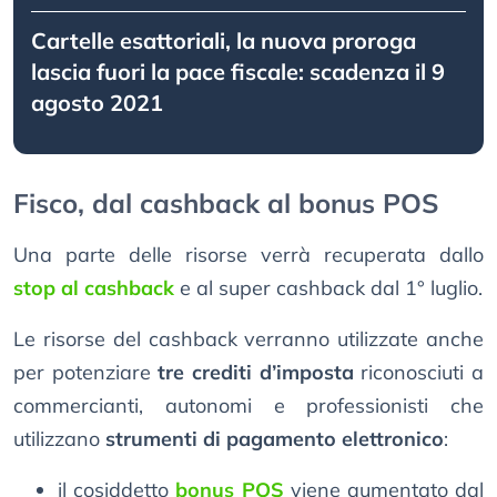
Cartelle esattoriali, la nuova proroga
lascia fuori la pace fiscale: scadenza il 9
agosto 2021
Fisco, dal cashback al bonus POS
Una parte delle risorse verrà recuperata dallo
stop al cashback
e al super cashback dal 1° luglio.
Le risorse del cashback verranno utilizzate anche
per potenziare
tre crediti d’imposta
riconosciuti a
commercianti, autonomi e professionisti che
utilizzano
strumenti di pagamento elettronico
:
il cosiddetto
bonus POS
viene aumentato dal