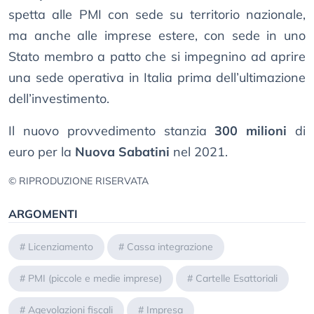
spetta alle PMI con sede su territorio nazionale,
ma anche alle imprese estere, con sede in uno
Stato membro a patto che si impegnino ad aprire
una sede operativa in Italia prima dell’ultimazione
dell’investimento.
Il nuovo provvedimento stanzia
300 milioni
di
euro per la
Nuova Sabatini
nel 2021.
© RIPRODUZIONE RISERVATA
ARGOMENTI
#
Licenziamento
#
Cassa integrazione
#
PMI (piccole e medie imprese)
#
Cartelle Esattoriali
#
Agevolazioni fiscali
#
Impresa