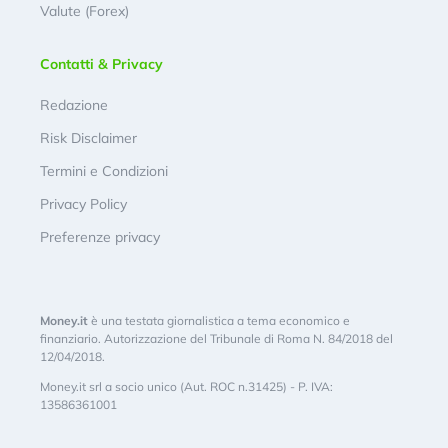
Valute (Forex)
Contatti & Privacy
Redazione
Risk Disclaimer
Termini e Condizioni
Privacy Policy
Preferenze privacy
Money.it
è una testata giornalistica a tema economico e
finanziario. Autorizzazione del Tribunale di Roma N. 84/2018 del
12/04/2018.
Money.it srl a socio unico (Aut. ROC n.31425) - P. IVA:
13586361001