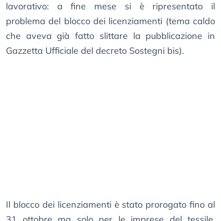
lavorativo: a fine mese si è ripresentato il
problema del blocco dei licenziamenti (tema caldo
che aveva già fatto slittare la pubblicazione in
Gazzetta Ufficiale del decreto Sostegni bis).
Il blocco dei licenziamenti è stato prorogato fino al
31 ottobre ma solo per le imprese del tessile,