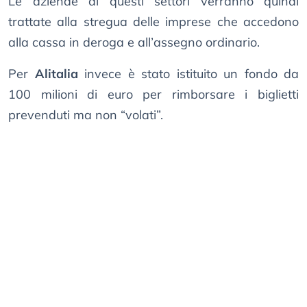
Le aziende di questi settori verranno quindi
trattate alla stregua delle imprese che accedono
alla cassa in deroga e all’assegno ordinario.
Per
Alitalia
invece è stato istituito un fondo da
100 milioni di euro per rimborsare i biglietti
prevenduti ma non “volati”.