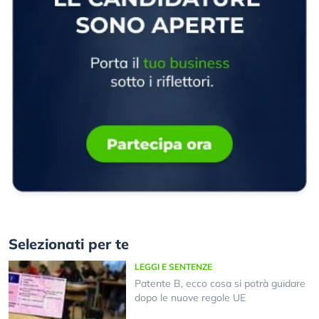
Selezionati per te
LEGGI E SENTENZE
Patente B, ecco cosa si potrà guidare
dopo le nuove regole UE