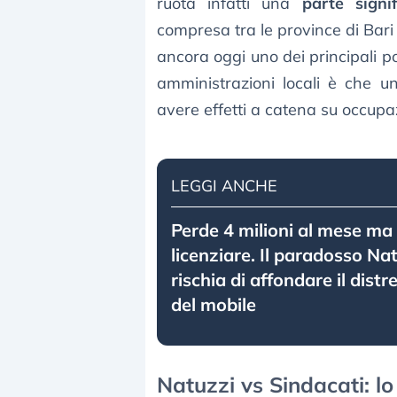
ruota infatti una
parte signi
compresa tra le province di Bari
ancora oggi uno dei principali pol
amministrazioni locali è che u
avere effetti a catena su occupazi
LEGGI ANCHE
Perde 4 milioni al mese ma
licenziare. Il paradosso Na
rischia di affondare il distr
del mobile
Natuzzi vs Sindacati: lo