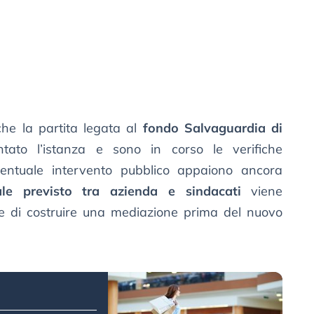
he la partita legata al
fondo Salvaguardia di
tato l’istanza e sono in corso le verifiche
eventuale intervento pubblico appaiono ancora
rale previsto tra azienda e sindacati
viene
re di costruire una mediazione prima del nuovo