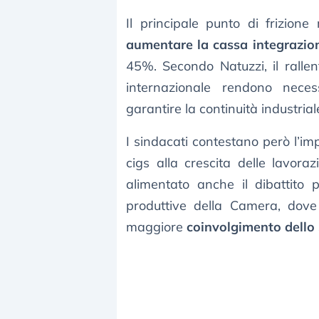
Il principale punto di frizione
aumentare la cassa integrazion
45%. Secondo Natuzzi, il rallen
internazionale rendono neces
garantire la continuità industria
I sindacati contestano però l’im
cigs alla crescita delle lavora
alimentato anche il dibattito p
produttive della Camera, dove
maggiore
coinvolgimento dello