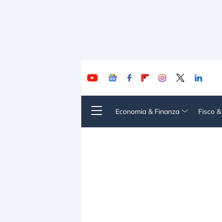
Economia & Finanza
Fisco 