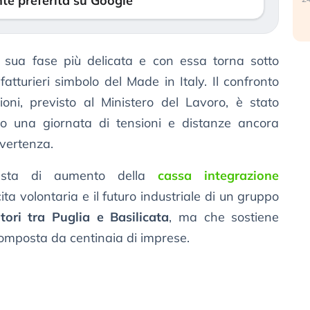
te preferita su Google
 sua fase più delicata e con essa torna sotto
fatturieri simbolo del Made in Italy. Il confronto
zioni, previsto al Ministero del Lavoro, è stato
 una giornata di tensioni e distanze ancora
 vertenza.
iesta di aumento della
cassa integrazione
uscita volontaria e il futuro industriale di un gruppo
tori tra Puglia e Basilicata
, ma che sostiene
 composta da centinaia di imprese.