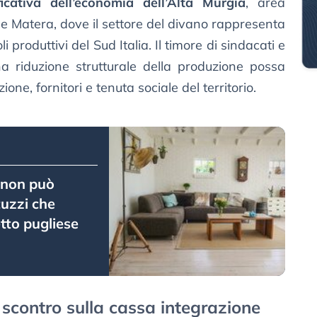
ficativa dell’economia dell’Alta Murgia
, area
 e Matera, dove il settore del divano rappresenta
i produttivi del Sud Italia. Il timore di sindacati e
na riduzione strutturale della produzione possa
one, fornitori e tenuta sociale del territorio.
 non può
tuzzi che
etto pugliese
 scontro sulla cassa integrazione