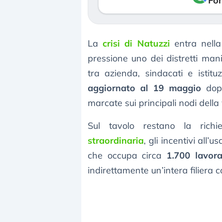
Fon
La
crisi di Natuzzi
entra nella
pressione uno dei distretti mani
tra azienda, sindacati e istitu
aggiornato al 19 maggio
dopo
marcate sui principali nodi della
Sul tavolo restano la rich
straordinaria
, gli incentivi all’
che occupa circa
1.700 lavora
indirettamente un’intera filiera