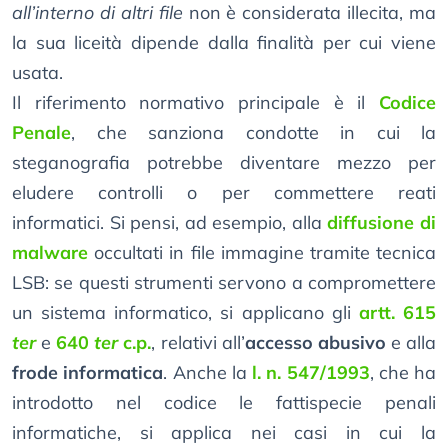
all’interno di altri file
non è considerata illecita, ma
la sua liceità dipende dalla finalità per cui viene
usata.
Il riferimento normativo principale è il
Codice
Penale
, che sanziona condotte in cui la
steganografia potrebbe diventare mezzo per
eludere controlli o per commettere reati
informatici. Si pensi, ad esempio, alla
diffusione di
malware
occultati in file immagine tramite tecnica
LSB: se questi strumenti servono a compromettere
un sistema informatico, si applicano gli
artt. 615
ter
e
640
ter
c.p.
, relativi all’
accesso abusivo
e alla
frode informatica
. Anche la
l. n. 547/1993
, che ha
introdotto nel codice le fattispecie penali
informatiche, si applica nei casi in cui la