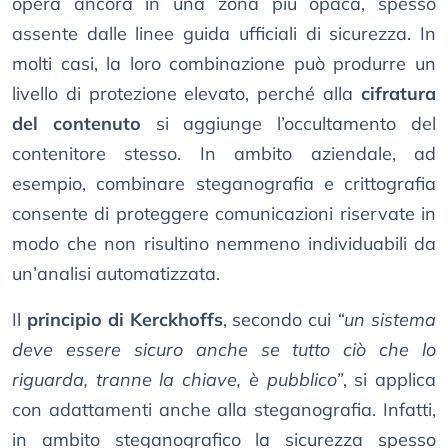
opera ancora in una zona più opaca, spesso
assente dalle linee guida ufficiali di sicurezza. In
molti casi, la loro combinazione può produrre un
livello di protezione elevato, perché alla
cifratura
del contenuto
si aggiunge l’occultamento del
contenitore stesso. In ambito aziendale, ad
esempio, combinare steganografia e crittografia
consente di proteggere comunicazioni riservate in
modo che non risultino nemmeno individuabili da
un’analisi automatizzata.
Il
principio di Kerckhoffs
, secondo cui
“un sistema
deve essere sicuro anche se tutto ciò che lo
riguarda, tranne la chiave, è pubblico”
, si applica
con adattamenti anche alla steganografia. Infatti,
in ambito steganografico la sicurezza spesso