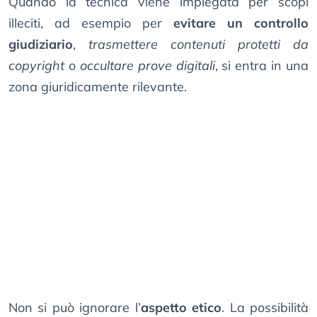
Quando la tecnica viene impiegata per scopi
illeciti, ad esempio per
evitare un controllo
giudiziario
,
trasmettere contenuti protetti da
copyright
o
occultare prove digitali
, si entra in una
zona giuridicamente rilevante.
Non si può ignorare l’
aspetto etico
. La possibilità