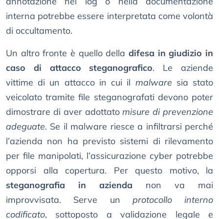
annotazione nei log o nella documentazione
interna potrebbe essere interpretata come volontà
di occultamento.
Un altro fronte è quello della
difesa in giudizio in
caso di attacco steganografico
. Le aziende
vittime di un attacco in cui il
malware
sia stato
veicolato tramite file steganografati devono poter
dimostrare di aver adottato
misure di prevenzione
adeguate
. Se il malware riesce a infiltrarsi perché
l’azienda non ha previsto sistemi di rilevamento
per file manipolati, l’assicurazione cyber potrebbe
opporsi alla copertura. Per questo motivo, la
steganografia in azienda
non va mai
improvvisata. Serve un
protocollo interno
codificato
, sottoposto a validazione legale e