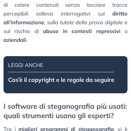
di celare contenuti senza lasciare tracce
percepibili solleva interrogativi sul
diritto
all’informazione
, sulla
tutela della prova digitale
e
sul rischio di
abuso in contesti repressivi
o
aziendali
.
LEGGI ANCHE
Cos’è il copyright e le regole da seguire
I software di steganografia più usati:
quali strumenti usano gli esperti?
Tra i
migliori programmi di steganografia
, vi è