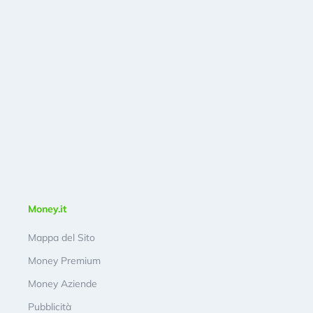
Money.it
Mappa del Sito
Money Premium
Money Aziende
Pubblicità