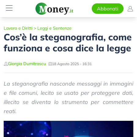
Abbonati
Lavoro e Diritti
>
Leggi e Sentenze
Cos’è la steganografia, come
funziona e cosa dice la legge
Giorgia Dumitrascu
18 Agosto 2025 - 16:31
La steganografia nasconde messaggi in immagini
e file comuni, lecito se usato per proteggere dati,
illecito se diventa lo strumento per commettere
reati.