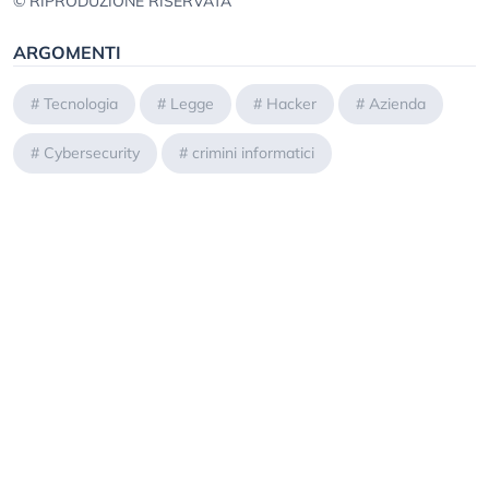
© RIPRODUZIONE RISERVATA
ARGOMENTI
#
Tecnologia
#
Legge
#
Hacker
#
Azienda
#
Cybersecurity
#
crimini informatici