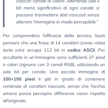
ciascun canale di colore. Alterando solo il
bit meno significativo di ogni canale si
possono trasmettere dati nascosti senza
alterare l’immagine in modo percepibile.”
Per comprendere l’efficacia della tecnica, basti
pensare che una frase di 14 caratteri (come
«Alea
iacta est»
) occupa 112 bit in
codice ASCII
. Per
occultarla in un’immagine sono sufficienti 37 pixel
a colori (ognuno con 3 canali RGB), utilizzando un
solo bit per canale. Una piccola immagine di
100×150 pixel
è già in grado di contenere
centinaia di caratteri nascosti, senza che l’occhio
umano possa percepire differenze visive rispetto
all’originale.