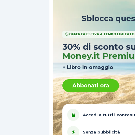
Sblocca que
OFFERTA ESTIVA A TEMPO LIMITATO
30% di sconto s
Money.it Premi
+ Libro in omaggio
Abbonati ora
Accedi a tutti i contenu
Senza pubblicità