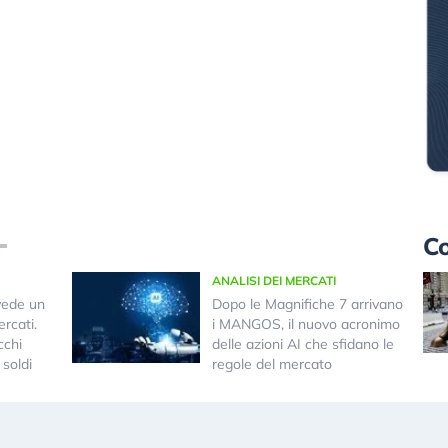
Co
ANALISI DEI MERCATI
vede un
Dopo le Magnifiche 7 arrivano
rcati.
i MANGOS, il nuovo acronimo
cchi
delle azioni AI che sfidano le
 soldi
regole del mercato