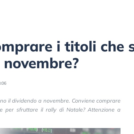
mprare i titoli che 
a novembre?
:06
cano il dividendo a novembre. Conviene comprare
 e per sfruttare il rally di Natale? Attenzione a