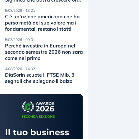
5/08/2026 - 13:21
C’è un’azione americana che ha
perso metà del suo valore ma i
fondamentali restano intatti
5/08/2026 - 09:01
Perché investire in Europa nel
secondo semestre 2026 non sarà
come nel primo
4/08/2026 - 14:02
DiaSorin scuote il FTSE Mib. 3
segnali che spiegano il balzo