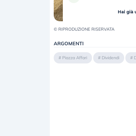
Hai gi
© RIPRODUZIONE RISERVATA
ARGOMENTI
#
Piazza Affari
#
Dividendi
#
D