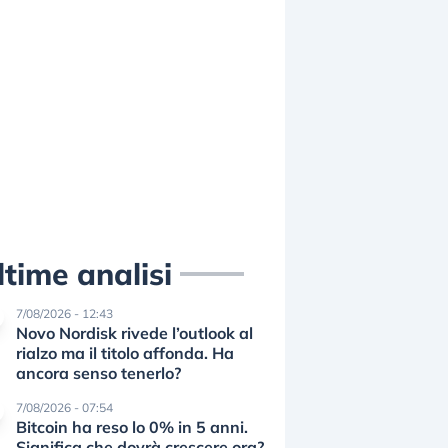
ltime analisi
7/08/2026 - 12:43
Novo Nordisk rivede l’outlook al
rialzo ma il titolo affonda. Ha
ancora senso tenerlo?
7/08/2026 - 07:54
Bitcoin ha reso lo 0% in 5 anni.
Significa che dovrà crescere ora?