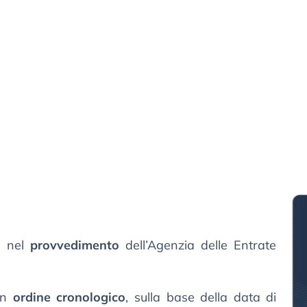
i nel
provvedimento
dell’Agenzia delle Entrate
in
ordine cronologico
, sulla base della data di