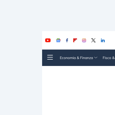
Economia & Finanza
Fisco 