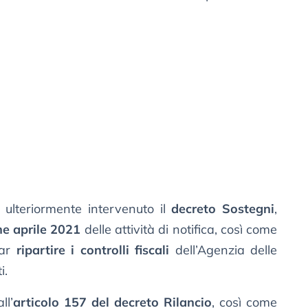
ulteriormente intervenuto il
decreto Sostegni
,
ne aprile 2021
delle attività di notifica, così come
far
ripartire i controlli fiscali
dell’Agenzia delle
i.
ll’
articolo 157 del decreto Rilancio
, così come