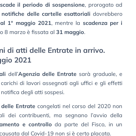
scade il periodo di sospensione
, prorogato ad
e
notifiche delle cartelle esattoriali
dovrebbero
al 1° maggio 2021
, mentre la
scadenza per i
so 8 marzo è fissata al
31 maggio
.
ni di atti delle Entrate in arrivo.
ggio 2021
ali
dell’
Agenzia delle Entrate
sarà graduale, e
richi di lavori assegnati agli uffici e gli effetti
notifica degli atti sospesi.
 delle Entrate
congelati nel corso del 2020 non
ali dei contribuenti, ma segnano l’avvio della
tamento e controllo
da parte del Fisco, in un
 causata dal Covid-19 non si è certo placata.