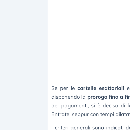
Se per le
cartelle esattoriali
è 
disponendo la
proroga fino a fi
dei pagamenti, si è deciso di 
Entrate, seppur con tempi dilatat
I criteri generali sono indicati da