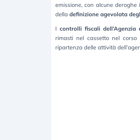
emissione, con alcune deroghe i
della
definizione agevolata degl
I
controlli fiscali dell’Agenzia
rimasti nel cassetto nel corso
ripartenza delle attività dell’age