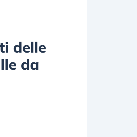
ti delle
lle da