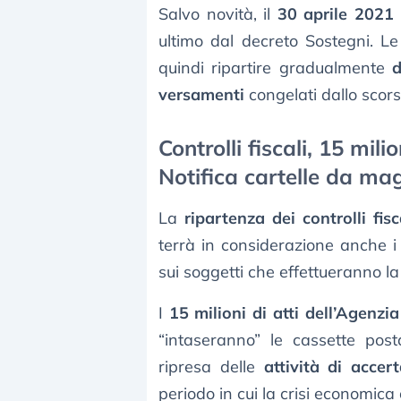
Salvo novità, il
30 aprile 2021 
ultimo dal decreto Sostegni. L
quindi ripartire gradualmente
d
versamenti
congelati dallo scor
Controlli fiscali, 15 milio
Notifica cartelle da ma
La
ripartenza dei controlli fisc
terrà in considerazione anche i ca
sui soggetti che effettueranno la 
I
15 milioni di atti dell’Agenzia
“intaseranno” le cassette post
ripresa delle
attività di accer
periodo in cui la crisi economica