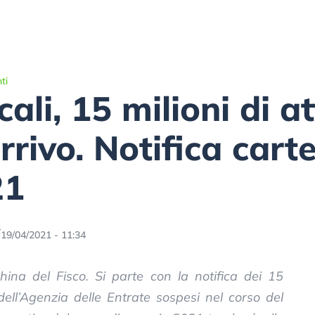
ti
cali, 15 milioni di at
rrivo. Notifica carte
21
19/04/2021 - 11:34
cchina del Fisco. Si parte con la notifica dei 15
dell’Agenzia delle Entrate sospesi nel corso del