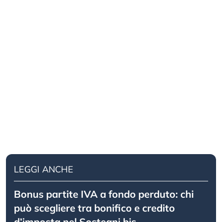
LEGGI ANCHE
Bonus partite IVA a fondo perduto: chi
può scegliere tra bonifico e credito
d’imposta nel Sostegni bis