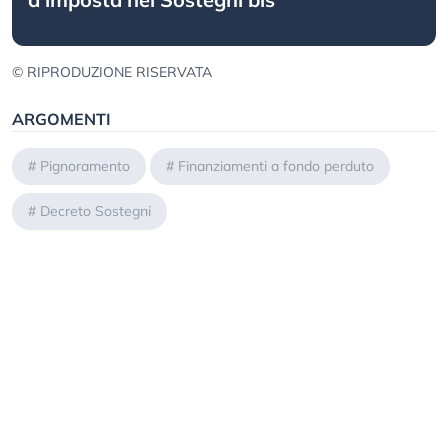
© RIPRODUZIONE RISERVATA
ARGOMENTI
#
Pignoramento
#
Finanziamenti a fondo perduto
#
Decreto Sostegni