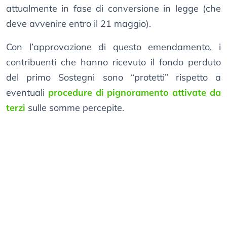
attualmente in fase di conversione in legge (che
deve avvenire entro il 21 maggio).
Con l’approvazione di questo emendamento, i
contribuenti che hanno ricevuto il fondo perduto
del primo Sostegni sono “protetti” rispetto a
eventuali
procedure di pignoramento attivate da
terzi
sulle somme percepite.