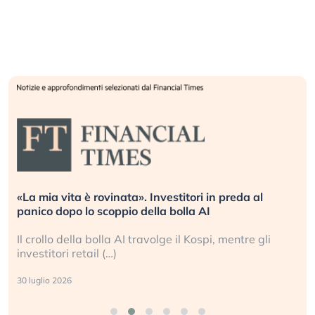
«La mia vita è rovinata». Investitori in preda al
panico dopo lo scoppio della bolla AI
Il crollo della bolla AI travolge il Kospi, mentre gli
investitori retail (…)
30 luglio 2026