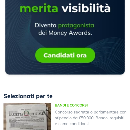
Selezionati per te
BANDI E CONCORSI
Concorso segretario parlamentare con
stipendio da €50.000. Bando, requisiti
e come candidarsi