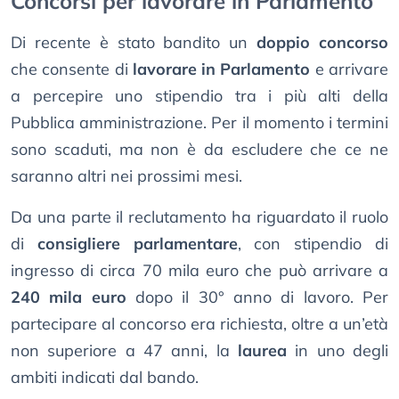
Concorsi per lavorare in Parlamento
Di recente è stato bandito un
doppio concorso
che consente di
lavorare in Parlamento
e arrivare
a percepire uno stipendio tra i più alti della
Pubblica amministrazione. Per il momento i termini
sono scaduti, ma non è da escludere che ce ne
saranno altri nei prossimi mesi.
Da una parte il reclutamento ha riguardato il ruolo
di
consigliere parlamentare
, con stipendio di
ingresso di circa 70 mila euro che può arrivare a
240 mila euro
dopo il 30° anno di lavoro. Per
partecipare al concorso era richiesta, oltre a un’età
non superiore a 47 anni, la
laurea
in uno degli
ambiti indicati dal bando.