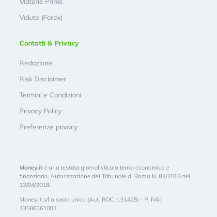
Materie Prime
Valute (Forex)
Contatti & Privacy
Redazione
Risk Disclaimer
Termini e Condizioni
Privacy Policy
Preferenze privacy
Money.it
è una testata giornalistica a tema economico e
finanziario. Autorizzazione del Tribunale di Roma N. 84/2018 del
12/04/2018.
Money.it srl a socio unico (Aut. ROC n.31425) - P. IVA:
13586361001