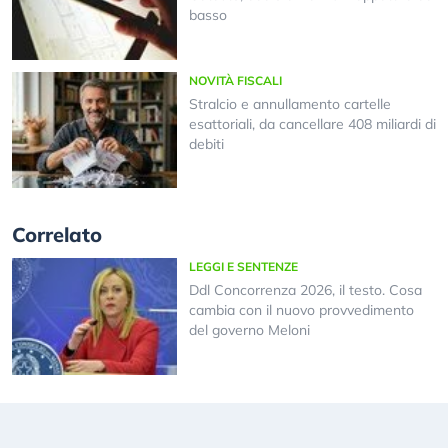
basso
NOVITÀ FISCALI
Stralcio e annullamento cartelle
esattoriali, da cancellare 408 miliardi di
debiti
Correlato
LEGGI E SENTENZE
Ddl Concorrenza 2026, il testo. Cosa
cambia con il nuovo provvedimento
del governo Meloni