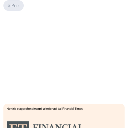
#
Pnrr