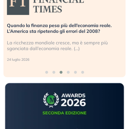
Quando la finanza pesa più dell’economia reale.
L’America sta ripetendo gli errori del 2008?
La ricchezza mondiale cresce, ma è sempre più
sganciata dall’economia reale. (…)
24 luglio 2026