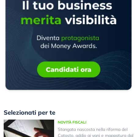
Selezionati per te
NOVITÀ FISCALI
Stangata nascosta nella riforma del
Catasto, addio ai vani e mappatura dal