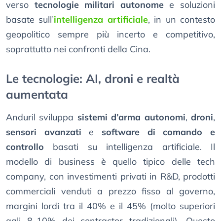
verso
tecnologie militari autonome
e soluzioni
basate sull’
intelligenza artificiale
, in un contesto
geopolitico sempre più incerto e competitivo,
soprattutto nei confronti della Cina.
Le tecnologie: AI, droni e realtà
aumentata
Anduril sviluppa
sistemi d’arma autonomi
,
droni
,
sensori avanzati
e
software di comando e
controllo
basati su intelligenza artificiale. Il
modello di business è quello tipico delle tech
company, con investimenti privati in R&D, prodotti
commerciali venduti a prezzo fisso al governo,
margini lordi tra il 40% e il 45% (molto superiori
agli 8-10% dei contractor tradizionali). Questo