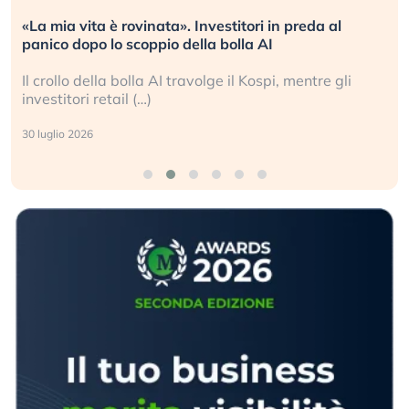
«La mia vita è rovinata». Investitori in preda al
panico dopo lo scoppio della bolla AI
Il crollo della bolla AI travolge il Kospi, mentre gli
investitori retail (…)
30 luglio 2026