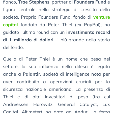
fianco,
Trae Stephens
, partner di
Founders Fund
e
figura centrale nella strategia di crescita della
società. Proprio Founders Fund, fondo di
venture
capital
fondato da Peter Thiel (ex PayPal), ha
guidato l’ultimo round con un
investimento record
di 1 miliardo di dollari
, il più grande nella storia
del fondo.
Quello di Peter Thiel è un nome che pesa nel
settore: la sua influenza nella difesa è legata
anche a
Palantir
, società di intelligence nota per
aver contribuito a operazioni cruciali per la
sicurezza nazionale americana. La presenza di
Thiel e di altri investitori di peso (tra cui
Andreessen Horowitz, General Catalyst, Lux
Capital, Altimeter) ha dato ad Anduril la forza