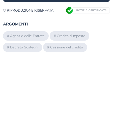
© RIPRODUZIONE RISERVATA
ARGOMENTI
#
Agenzia delle Entrate
#
Credito d’imposta
#
Decreto Sostegni
#
Cessione del credito