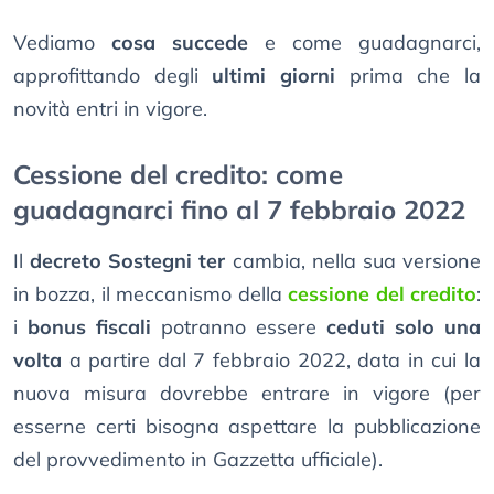
Vediamo
cosa succede
e come guadagnarci,
approfittando degli
ultimi giorni
prima che la
novità entri in vigore.
Cessione del credito: come
guadagnarci fino al 7 febbraio 2022
Il
decreto Sostegni ter
cambia, nella sua versione
in bozza, il meccanismo della
cessione del credito
:
i
bonus fiscali
potranno essere
ceduti solo una
volta
a partire dal 7 febbraio 2022, data in cui la
nuova misura dovrebbe entrare in vigore (per
esserne certi bisogna aspettare la pubblicazione
del provvedimento in Gazzetta ufficiale).