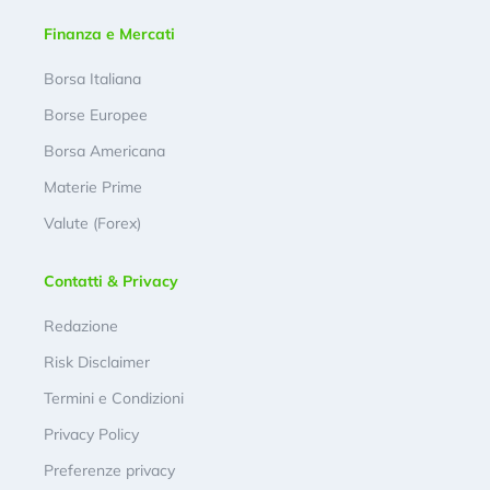
Finanza e Mercati
Borsa Italiana
Borse Europee
Borsa Americana
Materie Prime
Valute (Forex)
Contatti & Privacy
Redazione
Risk Disclaimer
Termini e Condizioni
Privacy Policy
Preferenze privacy