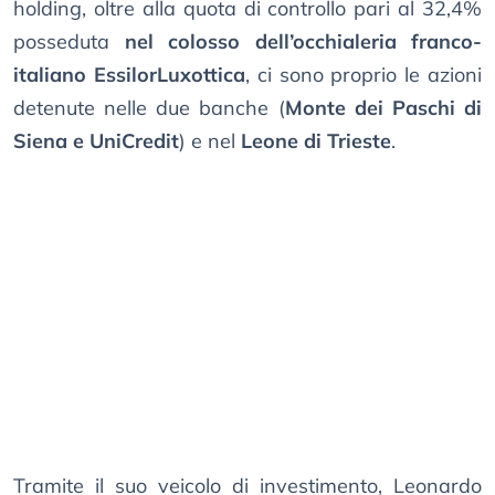
holding, oltre alla quota di controllo pari al 32,4%
posseduta
nel colosso dell’occhialeria franco-
italiano EssilorLuxottica
, ci sono proprio le azioni
detenute nelle due banche (
Monte dei Paschi di
Siena e UniCredit
) e nel
Leone di Trieste
.
Tramite il suo veicolo di investimento, Leonardo