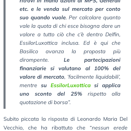
ritrovi in mano azioni di MPS, Generali
etc. e le venda sul mercato per conto
suo quando vuole
. Per calcolare quanto
vale la quota di chi esce bisogna dare un
valore a tutto ciò che c’è dentro Delfin,
EssilorLuxottica inclusa. Ed è qui che
Basilico avanza la proposta più
dirompente.
Le partecipazioni
finanziarie si valutano al 100% del
valore di mercato
, ’facilmente liquidabili’,
mentre
su
EssilorLuxottica
si applica
uno sconto del 25%
rispetto alla
quotazione di borsa”.
Subito piccata la risposta di Leonardo Maria Del
Vecchio, che ha ribattuto che “
nessun erede