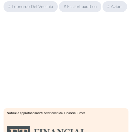
#
Leonardo Del Vecchio
#
EssilorLuxottica
#
Azioni