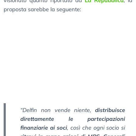
visionato quanto riportato da
La Repubblica
, la
proposta sarebbe la seguente:
“Delfin non vende niente,
distribuisce
direttamente le partecipazioni
finanziarie ai soci
, così che ogni socio si