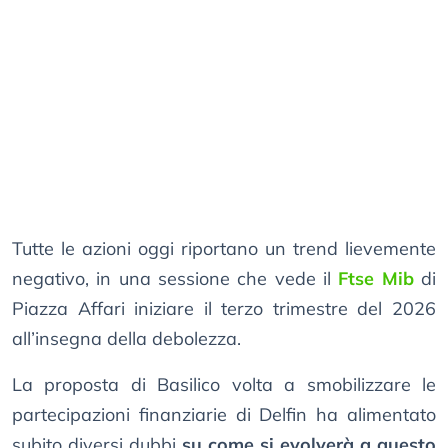
Tutte le azioni oggi riportano un trend lievemente
negativo, in una sessione che vede il
Ftse Mib
di
Piazza Affari iniziare il terzo trimestre del 2026
all’insegna della debolezza.
La proposta di Basilico volta a smobilizzare le
partecipazioni finanziarie di Delfin ha alimentato
subito diversi dubbi
su come si evolverà a questo