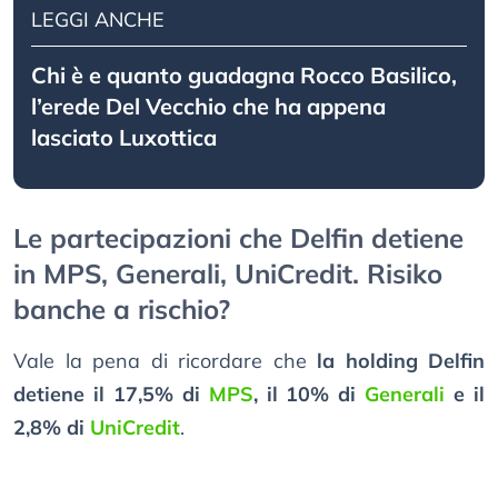
LEGGI ANCHE
Chi è e quanto guadagna Rocco Basilico,
l’erede Del Vecchio che ha appena
lasciato Luxottica
Le partecipazioni che Delfin detiene
in MPS, Generali, UniCredit. Risiko
banche a rischio?
Vale la pena di ricordare che
la holding Delfin
detiene il 17,5% di
MPS
, il 10% di
Generali
e il
2,8% di
UniCredit
.