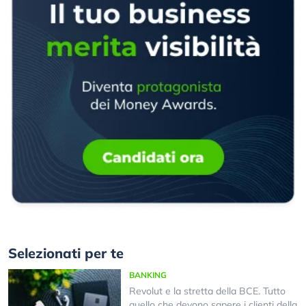
Selezionati per te
BANKING
Revolut e la stretta della BCE. Tutto
quello che devono sapere i clienti della