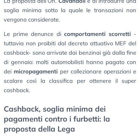
La proposta dell’On.
Cavandoli
è di introdurre una
soglia minima sotto la quale le transazioni non
vengono considerate.
Le prime denunce di
comportamenti scorretti
-
tuttavia non proibiti dal decreto attuativo MEF del
cashback- sono arrivate dai benzinai già dalla fine
di gennaio: molti automobilisti hanno pagato con
dei
micropagamenti
per collezionare operazioni e
scalare così la classifica per ottenere il super
cashback.
Cashback, soglia minima dei
pagamenti contro i furbetti: la
proposta della Lega