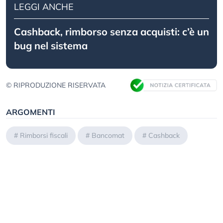
LEGGI ANCHE
Cashback, rimborso senza acquisti: c’è un
bug nel sistema
© RIPRODUZIONE RISERVATA
ARGOMENTI
#
Rimborsi fiscali
#
Bancomat
#
Cashback