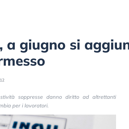
, a giugno si aggiu
ermesso
:12
ività soppresse danno diritto ad altrettanti
mbia per i lavoratori.