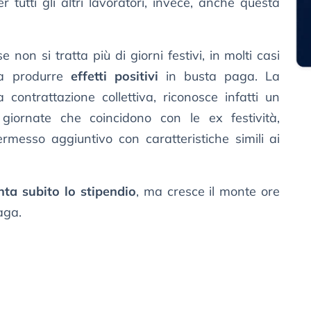
tutti gli altri lavoratori, invece, anche questa
non si tratta più di giorni festivi, in molti casi
 a produrre
effetti positivi
in busta paga. La
 contrattazione collettiva, riconosce infatti un
giornate che coincidono con le ex festività,
rmesso aggiuntivo con caratteristiche simili ai
ta subito lo stipendio
, ma cresce il monte ore
aga.