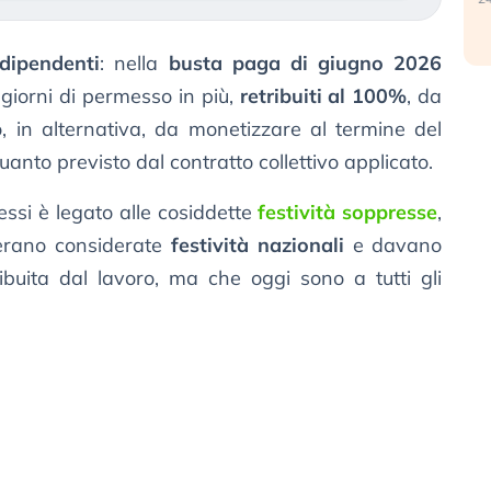
 dipendenti
: nella
busta paga di giugno 2026
giorni di permesso in più,
retribuiti al 100%
, da
o, in alternativa, da monetizzare al termine del
anto previsto dal contratto collettivo applicato.
essi è legato alle cosiddette
festività soppresse
,
 erano considerate
festività nazionali
e davano
tribuita dal lavoro, ma che oggi sono a tutti gli