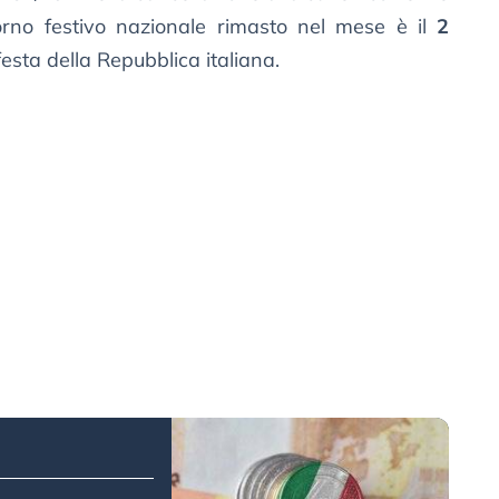
giorno festivo nazionale rimasto nel mese è il
2
 festa della Repubblica italiana.