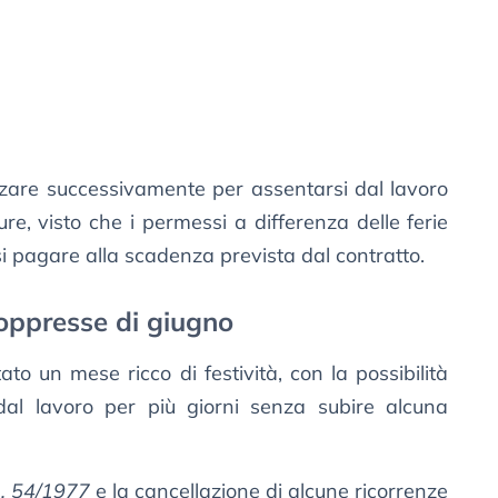
izzare successivamente per assentarsi dal lavoro
e, visto che i permessi a differenza delle ferie
i pagare alla scadenza prevista dal contratto.
soppresse di giugno
ato un mese ricco di festività, con la possibilità
 dal lavoro per più giorni senza subire alcuna
n. 54/1977
e la cancellazione di alcune ricorrenze