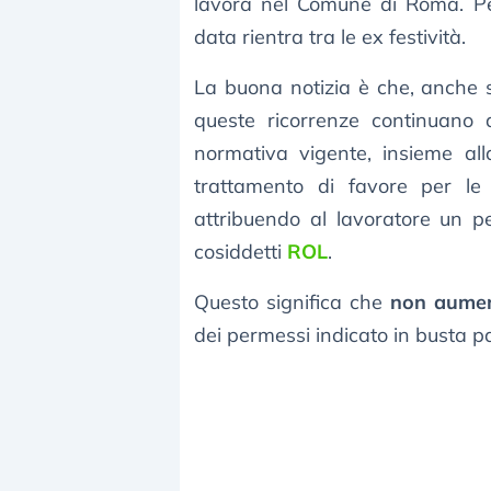
lavora nel Comune di Roma. Per 
data rientra tra le ex festività.
La buona notizia è che, anche se 
queste ricorrenze continuano
normativa vigente, insieme alla
trattamento di favore per le 
attribuendo al lavoratore un pe
cosiddetti
ROL
.
Questo significa che
non aumen
dei permessi indicato in busta p