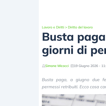
Lavoro e Diritti
>
Diritto del lavoro
Busta paga
giorni di p
Simone Micocci
19 Giugno 2026 - 11
Busta paga, a giugno due fest
permessi retribuiti. Ecco cosa ca