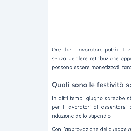
Ore che il lavoratore potrà util
senza perdere retribuzione oppur
possono essere monetizzati, fars
Quali sono le festività 
In altri tempi giugno sarebbe st
per i lavoratori di assentarsi
riduzione dello stipendio.
Con l’approvazione della
legge 