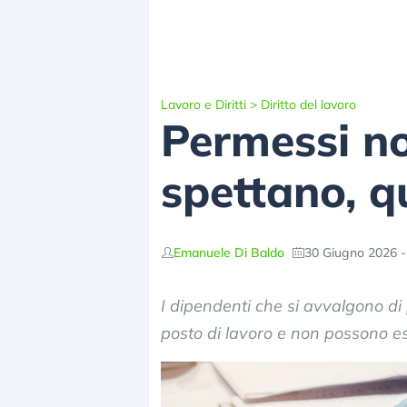
Lavoro e Diritti
>
Diritto del lavoro
Permessi non
spettano, q
Emanuele Di Baldo
30 Giugno 2026 -
I dipendenti che si avvalgono d
posto di lavoro e non possono es