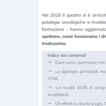
Nel 2026 il quadro si è arricch
patologie oncologiche o invali
formazione - hanno aggiornato
spettano, come funzionano i div
tredicesima
.
Indice dei contenuti
Cosa sono i permessi non r
Le tipologie principali: m
CCNL
La novità 2026: il conge
invalidanti
Gli effetti su busta paga, 