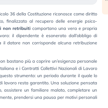
ticolo 36 della Costituzione riconosce come diritto
to, finalizzato al recupero delle energie psico-
 non retribuiti
comportano una vera e propria
voro: il dipendente è esonerato dall’obbligo di
ma il datore non corrisponde alcuna retribuzione
on bastano più a coprire un’esigenza personale
taliana e i Contratti Collettivi Nazionali di Lavoro
questo strumento: un periodo durante il quale lo
 di lavoro resta garantito. Una soluzione pensata
o, assistere un familiare malato, completare un
emente, prendersi una pausa per motivi personali