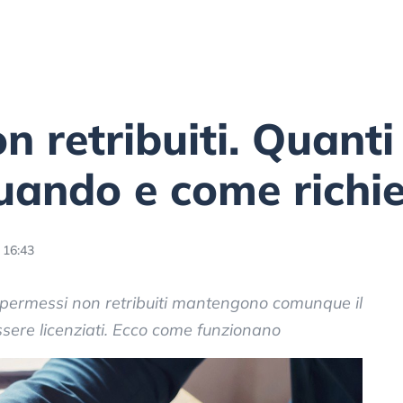
 retribuiti. Quanti
uando e come richie
 16:43
i permessi non retribuiti mantengono comunque il
sere licenziati. Ecco come funzionano