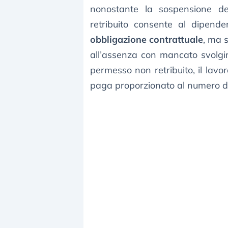
nonostante la sospensione de
retribuito consente al dipenden
obbligazione contrattuale
, ma 
all’assenza con mancato svolgim
permesso non retribuito, il lavo
paga proporzionato al numero di