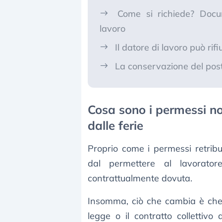
Come si richiede? Docum
lavoro
Il datore di lavoro può rifi
La conservazione del post
Cosa sono i permessi non
dalle ferie
Proprio come i permessi retribui
dal permettere al lavoratore
contrattualmente dovuta.
Insomma, ciò che cambia è che a
legge o il contratto collettivo