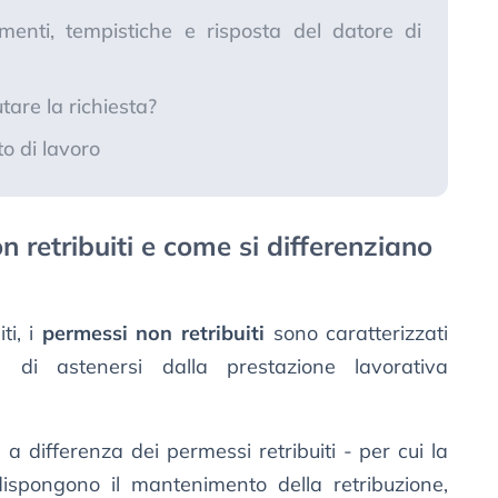
enti, tempistiche e risposta del datore di
utare la richiesta?
o di lavoro
 retribuiti e come si differenziano
ti, i
permessi non retribuiti
sono caratterizzati
 di astenersi dalla prestazione lavorativa
 differenza dei permessi retribuiti - per cui la
 dispongono il mantenimento della retribuzione,