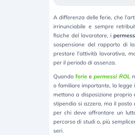
A differenza delle ferie, che l’ar
irrinunciabile e sempre retribui
fisiche del lavoratore, i
permessi
sospensione del rapporto di la
prestare l’attività lavorativa, 
per il periodo di assenza.
Quando
ferie
e
permessi ROL
n
o familiare importante, la legge i
mettono a disposizione proprio 
stipendio si azzera, ma il posto
per chi deve affrontare un lutt
percorso di studi o, più semplic
seri.