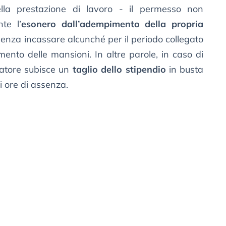
lla prestazione di lavoro - il permesso non
te l’
esonero dall’adempimento della propria
senza incassare alcunché per il periodo collegato
ento delle mansioni. In altre parole, in caso di
ratore subisce un
taglio dello stipendio
in busta
 ore di assenza.