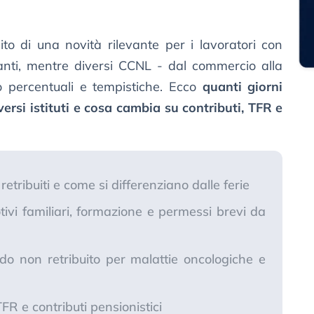
ito di una novità rilevante per i lavoratori con
danti, mentre diversi CCNL - dal commercio alla
 percentuali e tempistiche. Ecco
quanti giorni
ersi istituti e cosa cambia su contributi, TFR e
etribuiti e come si differenziano dalle ferie
otivi familiari, formazione e permessi brevi da
do non retribuito per malattie oncologiche e
TFR e contributi pensionistici