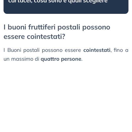
cartacei, cosa sono e quali scegliere
I buoni fruttiferi postali possono
essere cointestati?
I Buoni postali possono essere
cointestati
, fino a
un massimo di
quattro persone
.