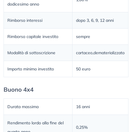
dodicesimo anno
Rimborso interessi
dopo 3, 6, 9, 12 anni
Rimborso capitale investito
sempre
Modalità di sottoscrizione
cartaceo,dematerializzato
Importo minimo investito
50 euro
Buono 4x4
Durata massima
16 anni
Rendimento lordo alla fine del
0,25%
quarto anno