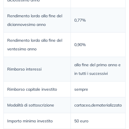
diciottesimo anno
Rendimento lordo alla fine del
0,77%
diciannovesimo anno
Rendimento lordo alla fine del
0,90%
ventesimo anno
alla fine del primo anno e
Rimborso interessi
in tutti i successivi
Rimborso capitale investito
sempre
Modalità di sottoscrizione
cartaceo,dematerializzato
Importo minimo investito
50 euro