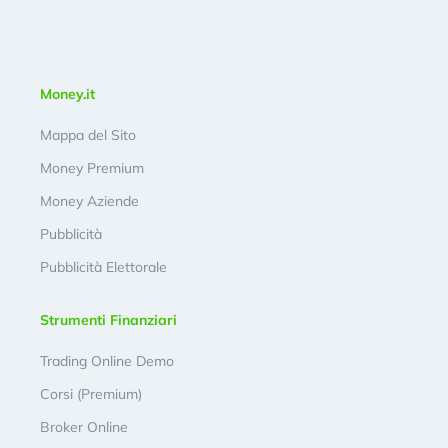
Money.it
Mappa del Sito
Money Premium
Money Aziende
Pubblicità
Pubblicità Elettorale
Strumenti Finanziari
Trading Online Demo
Corsi (Premium)
Broker Online