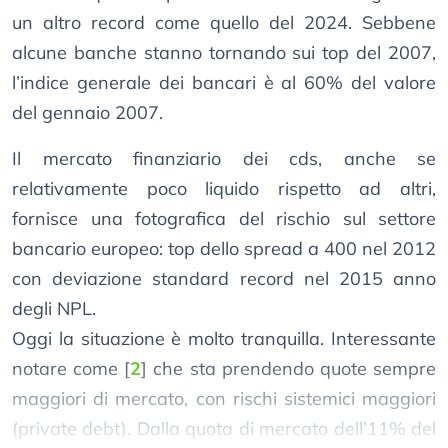
un altro record come quello del 2024. Sebbene
alcune banche stanno tornando sui top del 2007,
l’indice generale dei bancari è al 60% del valore
del gennaio 2007.
Il mercato finanziario dei cds, anche se
relativamente poco liquido rispetto ad altri,
fornisce una fotografica del rischio sul settore
bancario europeo: top dello spread a 400 nel 2012
con deviazione standard record nel 2015 anno
degli NPL.
Oggi la situazione è molto tranquilla. Interessante
notare come
[
2
]
che sta prendendo quote sempre
maggiori di mercato, con rischi sistemici maggiori
(private debt). Dalla quota di mercato dell’11% del