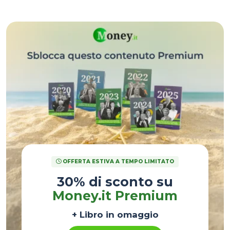
1999 si è passati al 29,8% nel 2025!
OFFERTA ESTIVA A TEMPO LIMITATO
30% di sconto su
Money.it Premium
+ Libro in omaggio