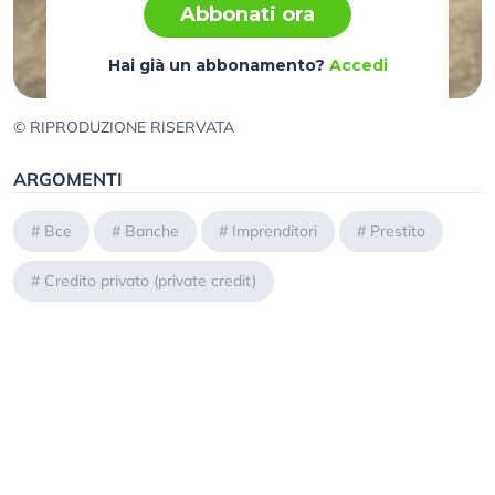
Abbonati ora
Hai già un abbonamento?
Accedi
© RIPRODUZIONE RISERVATA
ARGOMENTI
#
Bce
#
Banche
#
Imprenditori
#
Prestito
#
Credito privato (private credit)