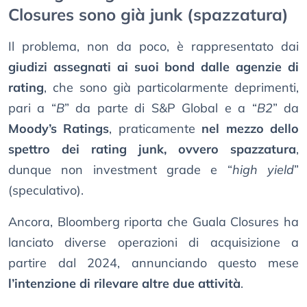
Closures sono già junk (spazzatura)
Il problema, non da poco, è rappresentato dai
giudizi assegnati ai suoi bond dalle agenzie di
rating
, che sono già particolarmente deprimenti,
pari a “
B
” da parte di S&P Global e a “
B2
” da
Moody’s Ratings
, praticamente
nel mezzo dello
spettro dei rating junk, ovvero spazzatura
,
dunque non investment grade e “
high yield
”
(speculativo).
Ancora, Bloomberg riporta che Guala Closures ha
lanciato diverse operazioni di acquisizione a
partire dal 2024, annunciando questo mese
l’intenzione di rilevare altre due attività
.