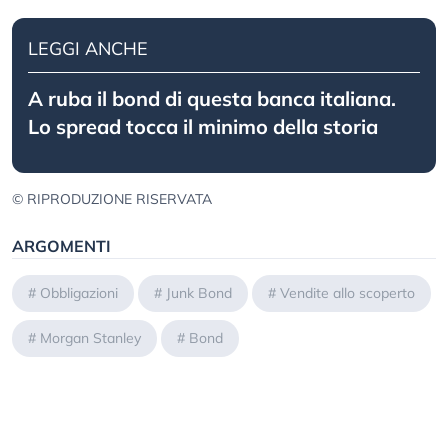
LEGGI ANCHE
A ruba il bond di questa banca italiana.
Lo spread tocca il minimo della storia
© RIPRODUZIONE RISERVATA
ARGOMENTI
#
Obbligazioni
#
Junk Bond
#
Vendite allo scoperto
#
Morgan Stanley
#
Bond