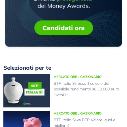
Selezionati per te
MERCATO OBBLIGAZIONARIO
BTP Italia Sì, ecco il calcolo del
possibile rendimento su 10.000 euro
investiti
MERCATO OBBLIGAZIONARIO
BTP Italia Sì vs BTP Valore, qual è il
migliore?