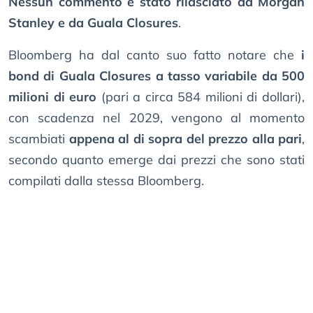
Nessun commento è stato rilasciato da Morgan
Stanley e da Guala Closures
.
Bloomberg ha dal canto suo fatto notare che
i
bond di Guala Closures a tasso variabile da 500
milioni di euro
(pari a circa 584 milioni di dollari),
con scadenza nel 2029, vengono al momento
scambiati
appena al di sopra del prezzo alla pari
,
secondo quanto emerge dai prezzi che sono stati
compilati dalla stessa Bloomberg.