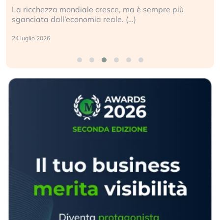
La ricchezza mondiale cresce, ma è sempre più
sganciata dall’economia reale. (…)
24 luglio 2026