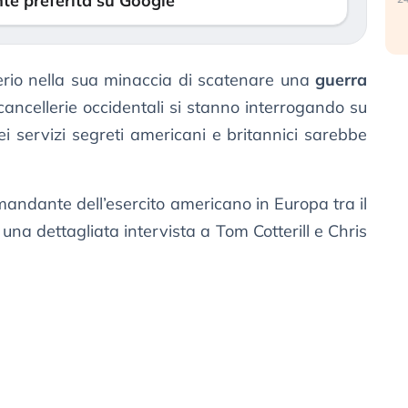
te preferita su Google
serio nella sua minaccia di scatenare una
guerra
ancellerie occidentali si stanno interrogando su
i servizi segreti americani e britannici sarebbe
mandante dell’esercito americano in Europa tra il
 una dettagliata intervista a Tom Cotterill e Chris