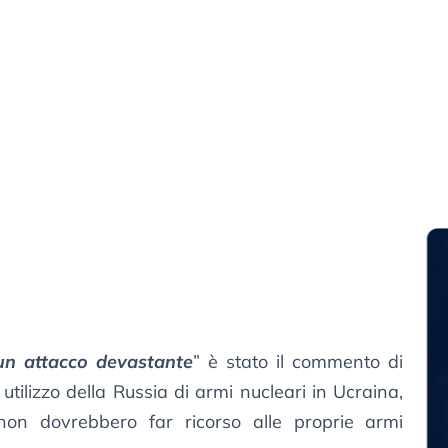
un attacco devastante
” è stato il commento di
utilizzo della Russia di armi nucleari in Ucraina,
non dovrebbero far ricorso alle proprie armi