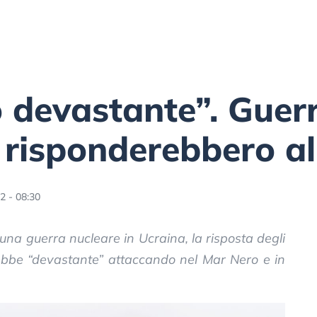
 devastante”. Guerr
a risponderebbero a
2 - 08:30
na guerra nucleare in Ucraina, la risposta degli
ebbe “devastante” attaccando nel Mar Nero e in