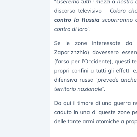
“
Useremo tutti i mezzi a nostra 
discorso televisivo -
Coloro ch
contro la Russia
scopriranno c
contro di loro
”.
Se le zone interessate da
Zaporizhzhia) dovessero esse
(farsa per l’Occidente), questi 
propri confini a tutti gli effetti
difensiva russa “
prevede anche 
territorio nazionale
”.
Da qui il timore di una guerra n
caduto in una di queste zone pe
delle tante armi atomiche a prop