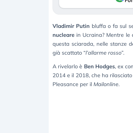
Fon
Vladimir Putin
bluffa o fa sul 
nucleare
in Ucraina? Mentre le c
questa sciarada, nelle stanze de
già scattato “
l’allarme rosso
”.
A rivelarlo è
Ben Hodges
, ex co
2014 e il 2018, che ha rilasciato
Pleasance per il
Mailonline
.