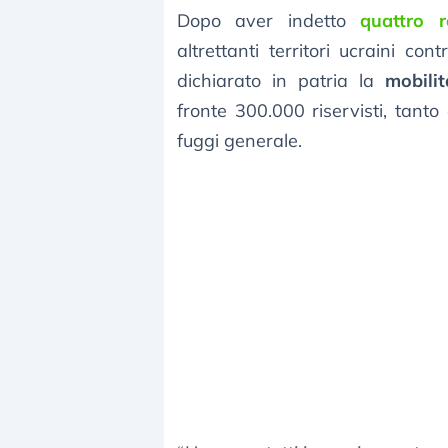
Dopo aver indetto
quattro 
altrettanti territori ucraini con
dichiarato in patria la
mobilit
fronte 300.000 riservisti, tanto
fuggi generale.