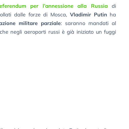
referendum per l’annessione alla Russia
di
trollati dalle forze di Mosca,
Vladimir Putin
ha
azione militare parziale
: saranno mandati al
 che negli aeroporti russi è già iniziato un fuggi