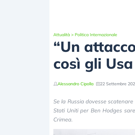
Attualità
>
Politica Internazionale
“Un attacco
così gli Us
Alessandro Cipolla
22 Settembre 202
Se la Russia dovesse scatenare u
Stati Uniti per Ben Hodges sar
Crimea.