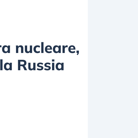
a nucleare,
lla Russia