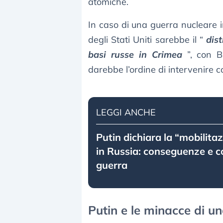
atomiche.
In caso di una guerra nucleare 
degli Stati Uniti sarebbe il “
dis
basi russe in Crimea
”, con 
darebbe l’ordine di intervenire 
LEGGI ANCHE
Putin dichiara la “mobilita
in Russia: conseguenze e 
guerra
Putin e le minacce di u