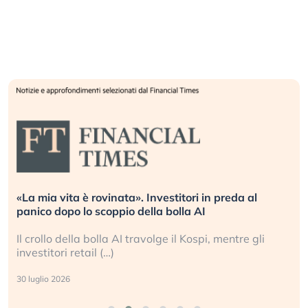
Quando la finanza pesa più dell’economia reale.
L’America sta ripetendo gli errori del 2008?
La ricchezza mondiale cresce, ma è sempre più
sganciata dall’economia reale. (…)
24 luglio 2026