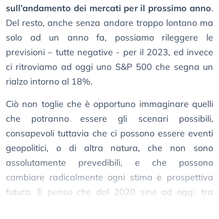
sull’andamento dei mercati per il prossimo anno
.
Del resto, anche senza andare troppo lontano ma
solo ad un anno fa, possiamo rileggere le
previsioni – tutte negative - per il 2023, ed invece
ci ritroviamo ad oggi uno S&P 500 che segna un
rialzo intorno al 18%.
Ciò non toglie che è opportuno immaginare quelli
che potranno essere gli scenari possibili,
consapevoli tuttavia che ci possono essere eventi
geopolitici, o di altra natura, che non sono
assolutamente prevedibili, e che possono
cambiare radicalmente ogni stima e prospettiva
futura. E penso che dal 2020 sino ad oggi, tra
Covid e Guerre, abbiamo molti esempi in tal senso.