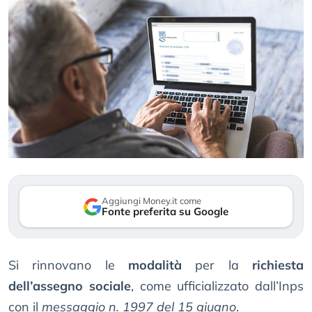
Aggiungi Money.it come
Fonte preferita su Google
Si rinnovano le
modalità
per la
richiesta
dell’assegno sociale
, come ufficializzato dall’Inps
con il
messaggio n. 1997 del 15 giugno
.