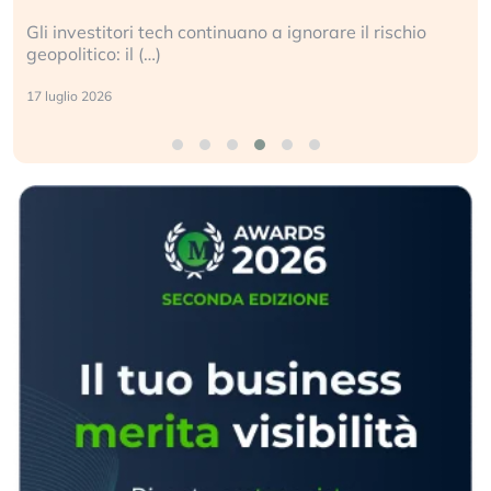
Gli investitori tech continuano a ignorare il rischio
geopolitico: il (…)
17 luglio 2026