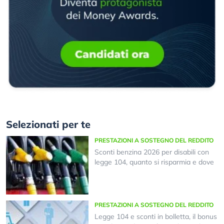
Selezionati per te
PRESTAZIONI A SOSTEGNO DEL REDDITO
Sconti benzina 2026 per disabili con
legge 104, quanto si risparmia e dove
PRESTAZIONI A SOSTEGNO DEL REDDITO
Legge 104 e sconti in bolletta, il bonus