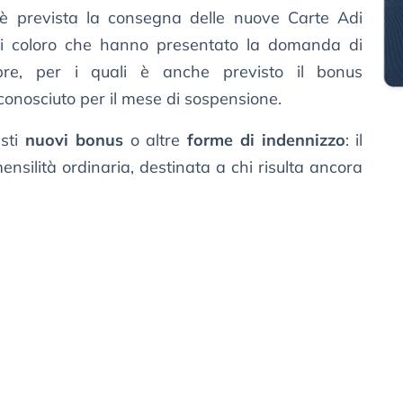
 prevista la consegna delle nuove Carte Adi
tutti coloro che hanno presentato la domanda di
re, per i quali è anche previsto il bonus
conosciuto per il mese di sospensione.
isti
nuovi bonus
o altre
forme di indennizzo
: il
silità ordinaria, destinata a chi risulta ancora