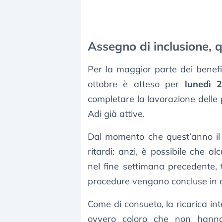
Assegno di inclusione, 
Per la maggior parte dei benefic
ottobre è atteso per
lunedì 
completare la lavorazione delle 
Adi già attive.
Dal momento che quest’anno il 2
ritardi: anzi, è possibile che a
nel fine settimana precedente,
procedure vengano concluse in a
Come di consueto, la ricarica int
ovvero coloro che non hanno 