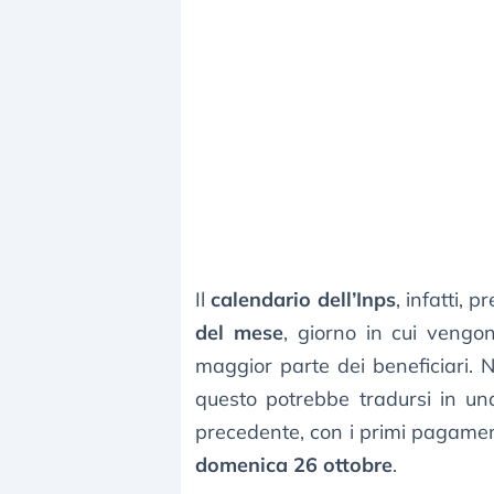
Il
calendario dell’Inps
, infatti,
del mese
, giorno in cui vengo
maggior parte dei beneficiari. N
questo potrebbe tradursi in un
precedente, con i primi pagament
domenica 26 ottobre
.