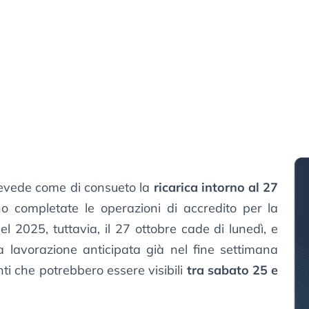
 prevede come di consueto la
ricarica intorno al 27
no completate le operazioni di accredito per la
el 2025, tuttavia, il 27 ottobre cade di lunedì, e
a lavorazione anticipata già nel fine settimana
i che potrebbero essere visibili
tra sabato 25 e