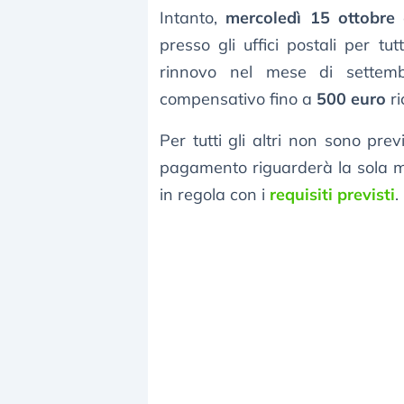
Intanto,
mercoledì 15 ottobre
è
presso gli uffici postali per 
rinnovo nel mese di settemb
compensativo fino a
500 euro
ri
Per tutti gli altri non sono prev
pagamento riguarderà la sola men
in regola con i
requisiti previsti
.