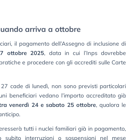
quando arriva a ottobre
iari, il pagamento dell’Assegno di inclusione di
27 ottobre 2025
, data in cui l’Inps dovrebbe
pratiche e procedere con gli accrediti sulle Carte
7 cade di lunedì, non sono previsti particolari
lcuni beneficiari vedano l’importo accreditato già
tra venerdì 24 e sabato 25 ottobre
, qualora le
nticipo.
eresserà tutti i nuclei familiari già in pagamento,
subito interruzioni o sospensioni nel mese