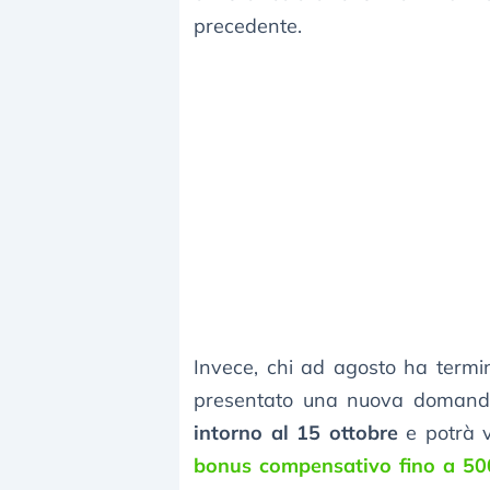
precedente.
Invece, chi ad agosto ha termi
presentato una nuova domanda 
intorno al 15 ottobre
e potrà v
bonus compensativo fino a 50