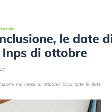
l reddito
nclusione, le date d
Inps di ottobre
:17
lusione nel mese di ottobre? Ecco tutte le date