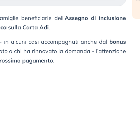
amiglie beneficiarie dell’
Assegno di inclusione
i
ca
sulla Carta Adi
.
e - in alcuni casi accompagnati anche dal
bonus
ato a chi ha rinnovato la domanda - l’attenzione
rossimo pagamento
.