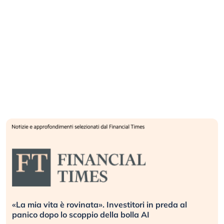
«La mia vita è rovinata». Investitori in preda al
panico dopo lo scoppio della bolla AI