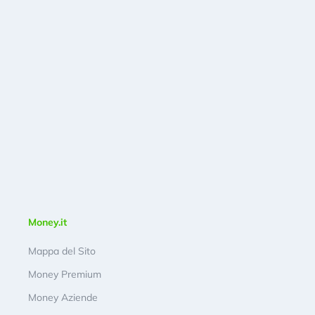
Money.it
Mappa del Sito
Money Premium
Money Aziende