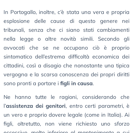
In Portogallo, inoltre, c’è stata una vera e propria
esplosione delle cause di questo genere nei
tribunali, senza che ci siano stati cambiamenti
nella legge o altre novità simili. Secondo gli
avvocati che se ne occupano ciò è proprio
sintomatico dell’estrema difficoltà economica dei
cittadini, così a disagio che nonostante una tipica
vergogna e la scarsa conoscenza dei propri diritti
sono pronti a portare i
figli in causa
.
Ne hanno tutte le ragioni, considerando che
l’
assistenza dei genitori
, entro certi parametri, è
un vero e proprio dovere legale (come in Italia). Ai
figli, oltretutto, non viene richiesto uno sforzo
eccessivo, molto inferiore al mantenimento a cui