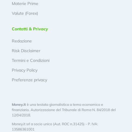
Materie Prime
Valute (Forex)
Contatti & Privacy
Redazione
Risk Disclaimer
Termini e Condizioni
Privacy Policy
Preferenze privacy
Money.it
è una testata giornalistica a tema economico e
finanziario. Autorizzazione del Tribunale di Roma N. 84/2018 del
12/04/2018.
Money.it srl a socio unico (Aut. ROC n.31425) - P. IVA:
13586361001