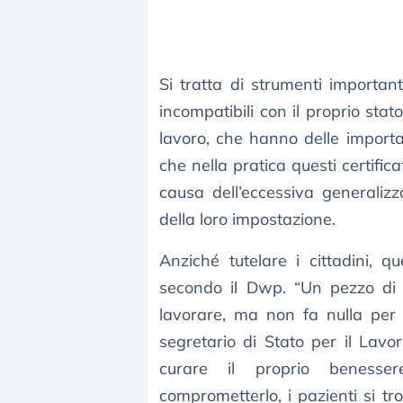
Si tratta di strumenti important
incompatibili con il proprio stat
lavoro, che hanno delle importan
che nella pratica questi certific
causa dell’eccessiva generali
della loro impostazione.
Anziché tutelare i cittadini, qu
secondo il Dwp. “Un pezzo di
lavorare, ma non fa nulla per
segretario di Stato per il Lavor
curare il proprio benesse
comprometterlo, i pazienti si tr