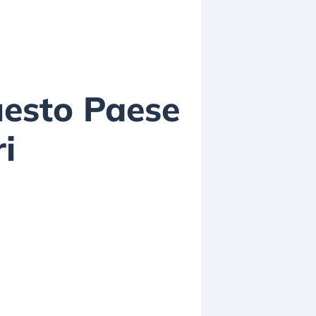
questo Paese
i