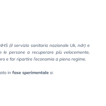
HS (il servizio sanitario nazionale Uk, ndr) e
re le persone a recuperare più velocemente,
o e far ripartire l’economia a pieno regime.
iato in
fase sperimentale
a: