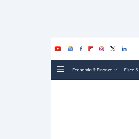
Economia & Finanza
Fisco 