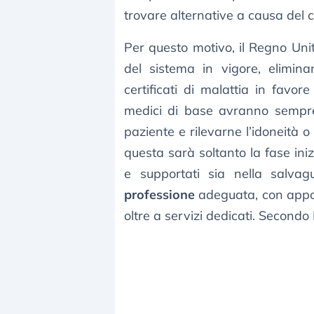
trovare alternative a causa del ce
Per questo motivo, il Regno Uni
del sistema in vigore, elimina
certificati di malattia in favor
medici di base avranno sempre 
paziente e rilevarne l’idoneità 
questa sarà soltanto la fase iniz
e supportati sia nella salva
professione
adeguata, con appos
oltre a servizi dedicati. Secondo