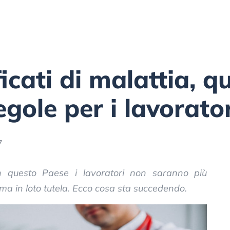
ficati di malattia, 
gole per i lavorator
7
 in questo Paese i lavoratori non saranno più
, ma in loto tutela. Ecco cosa sta succedendo.