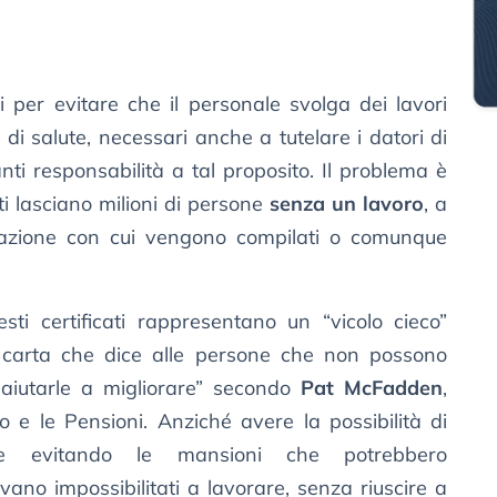
i per evitare che il personale svolga dei lavori
o di salute, necessari anche a tutelare i datori di
ti responsabilità a tal proposito. Il problema è
ati lasciano milioni di persone
senza un lavoro
, a
zzazione con cui vengono compilati o comunque
esti certificati rappresentano un “vicolo cieco”
 carta che dice alle persone che non possono
 aiutarle a migliorare” secondo
Pat McFadden
,
o e le Pensioni. Anziché avere la possibilità di
re evitando le mansioni che potrebbero
ovano impossibilitati a lavorare, senza riuscire a