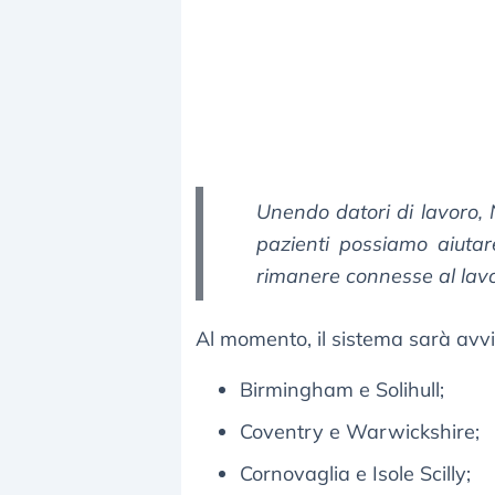
Unendo datori di lavoro, N
pazienti possiamo aiuta
rimanere connesse al lavor
Al momento, il sistema sarà avv
Birmingham e Solihull;
Coventry e Warwickshire;
Cornovaglia e Isole Scilly;