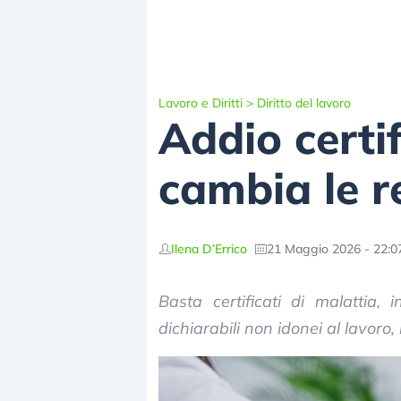
Lavoro e Diritti
>
Diritto del lavoro
Addio certi
cambia le re
Ilena D’Errico
21 Maggio 2026 - 22:0
Basta certificati di malattia,
dichiarabili non idonei al lavoro