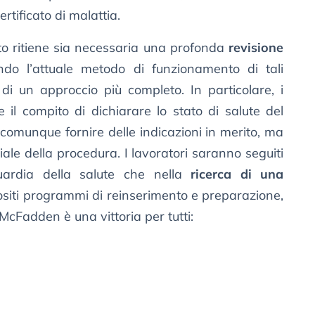
rtificato di malattia.
to ritiene sia necessaria una profonda
revisione
ndo l’attuale metodo di funzionamento di tali
e di un approccio più completo. In particolare, i
il compito di dichiarare lo stato di salute del
o comunque fornire delle indicazioni in merito, ma
iale della procedura. I lavoratori saranno seguiti
guardia della salute che nella
ricerca di una
iti programmi di reinserimento e preparazione,
 McFadden è una vittoria per tutti: