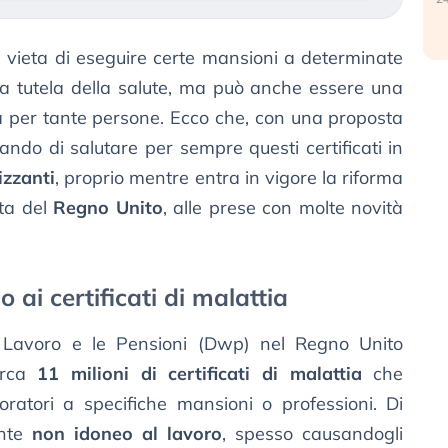
 vieta di eseguire certe mansioni a determinate
la tutela della salute, ma può anche essere una
a per tante persone. Ecco che, con una proposta
ndo di salutare per sempre questi certificati in
izzanti
, proprio mentre entra in vigore la riforma
tta del
Regno Unito
, alle prese con molte novità
 ai certificati di malattia
l Lavoro e le Pensioni (Dwp) nel Regno Unito
irca
11 milioni di certificati di malattia
che
oratori a specifiche mansioni o professioni. Di
ente
non idoneo al lavoro
, spesso causandogli