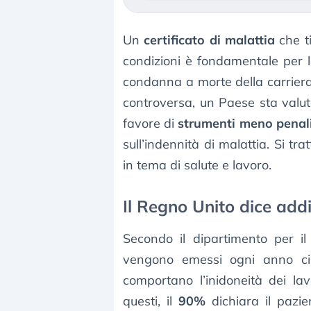
Un
certificato di malattia
che ti
condizioni è fondamentale per 
condanna a morte della carrier
controversa, un Paese sta valuta
favore di
strumenti meno penal
sull’indennità di malattia. Si tra
in tema di salute e lavoro.
Il Regno Unito dice addio
Secondo il dipartimento per i
vengono emessi ogni anno c
comportano l’inidoneità dei lav
questi, il
90%
dichiara il pazi