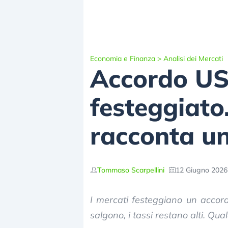
Economia e Finanza
>
Analisi dei Mercati
Accordo US
festeggiato
racconta un
Tommaso Scarpellini
12 Giugno 2026 
I mercati festeggiano un accordo
salgono, i tassi restano alti. Qu