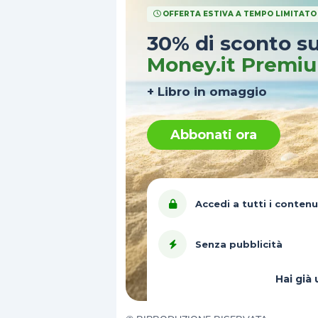
OFFERTA ESTIVA A TEMPO LIMITATO
30% di sconto s
Money.it Premi
+ Libro in omaggio
Abbonati ora
Accedi a tutti i contenu
Senza pubblicità
Hai gi