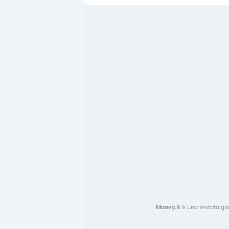
Money.it
è una testata gio