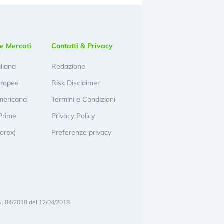
e Mercati
Contatti & Privacy
aliana
Redazione
uropee
Risk Disclaimer
mericana
Termini e Condizioni
Prime
Privacy Policy
Forex)
Preferenze privacy
N. 84/2018 del 12/04/2018.