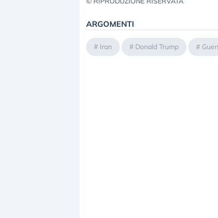
© RIPRODUZIONE RISERVATA
ARGOMENTI
#
Iran
#
Donald Trump
#
Guer