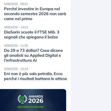
5/08/2026 - 09:01
Perché investire in Europa nel
secondo semestre 2026 non sarà
come nel primo
4/08/2026 - 14:02
DiaSorin scuote il FTSE Mib. 3
segnali che spiegano il balzo
4/08/2026 - 11:35
Da 29 a 73 dollari? Cosa dicono
gli analisti su Applied Digital e
l’infrastruttura AI
3/08/2026 - 15:19
Eni non è più solo petrolio. Ecco
perché i risultati battono le attese