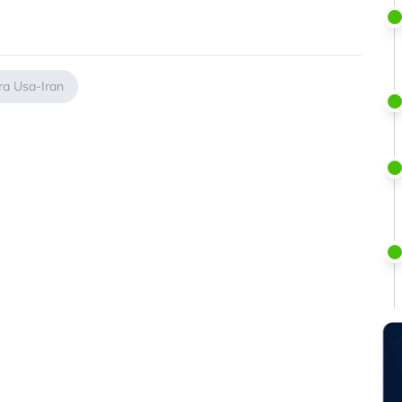
ra Usa-Iran