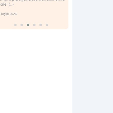
eale. (…)
17 luglio 2026
 luglio 2026