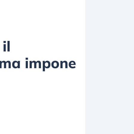
il
(ma impone