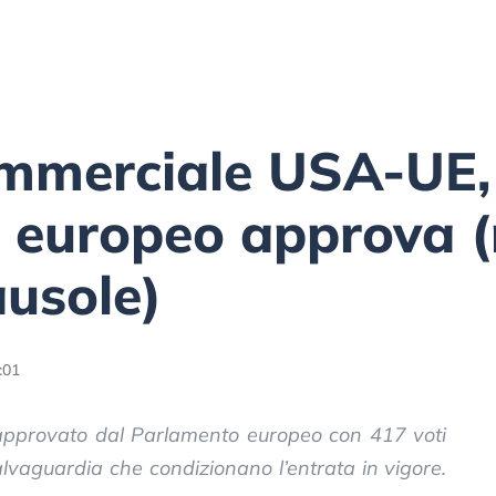
mmerciale USA-UE, 
 europeo approva 
ausole)
:01
pprovato dal Parlamento europeo con 417 voti
alvaguardia che condizionano l’entrata in vigore.