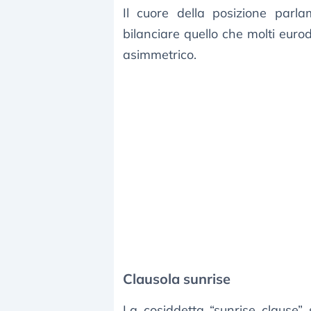
Il cuore della posizione parla
bilanciare quello che molti eur
asimmetrico.
Clausola sunrise
La cosiddetta “sunrise clause”