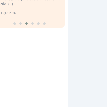
eale. (…)
17 luglio 2026
 luglio 2026