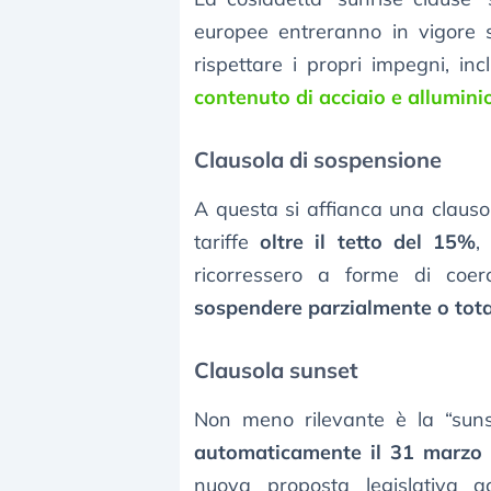
europee entreranno in vigore
rispettare i propri impegni, in
contenuto di acciaio e allumini
Clausola di sospensione
A questa si affianca una clausol
tariffe
oltre il tetto del 15%
,
ricorressero a forme di coer
sospendere parzialmente o tot
Clausola sunset
Non meno rilevante è la “suns
automaticamente il 31 marzo
nuova proposta legislativa 