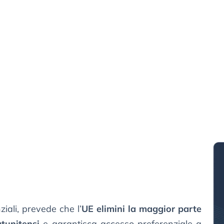
ziali, prevede che l’
UE elimini la maggior parte
atunitensi
e garantisca accesso preferenziale a