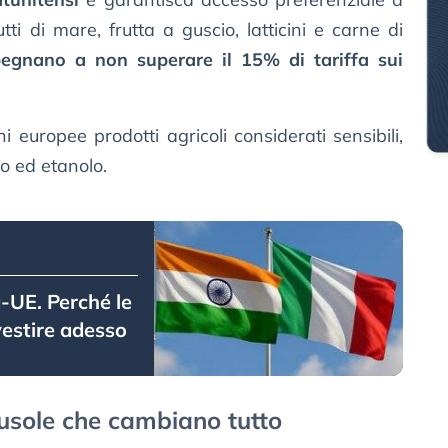
utti di mare, frutta a guscio, latticini e carne di
egnano a non superare il 15% di tariffa sui
i europee prodotti agricoli considerati sensibili,
so ed etanolo.
-UE. Perché le
vestire adesso
usole che cambiano tutto