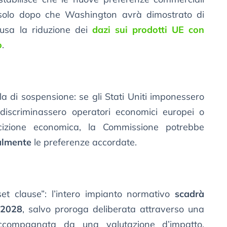
 solo dopo che Washington avrà dimostrato di
clusa la riduzione dei
dazi sui prodotti UE con
o
.
a di sospensione: se gli Stati Uniti imponessero
 discriminassero operatori economici europei o
cizione economica, la Commissione potrebbe
almente
le preferenze accordate.
et clause”: l’intero impianto normativo
scadrà
 2028
, salvo proroga deliberata attraverso una
accompagnata da una valutazione d’impatto.