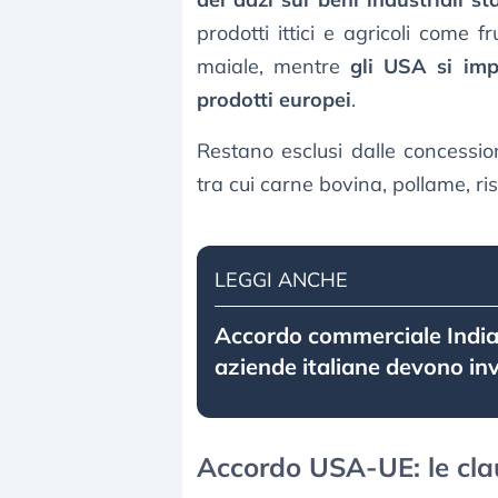
prodotti ittici e agricoli come fr
maiale, mentre
gli USA si imp
prodotti europei
.
Restano esclusi dalle concession
tra cui carne bovina, pollame, ri
LEGGI ANCHE
Accordo commerciale India
aziende italiane devono in
Accordo USA-UE: le cla