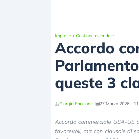
Imprese
>
Gestione aziendale
Accordo co
Parlamento
queste 3 cl
Giorgia Paccione
27 Marzo 2026 - 11
Accordo commerciale USA-UE a
favorevoli, ma con clausole di s