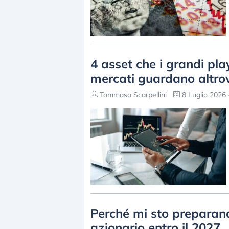
4 asset che i grandi pla
mercati guardano altro
Tommaso Scarpellini
8 Luglio 2026 
Perché mi sto preparan
azionario entro il 2027