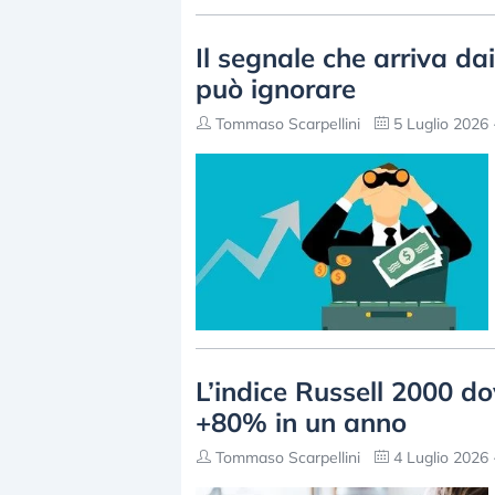
Il segnale che arriva d
può ignorare
Tommaso Scarpellini
5 Luglio 2026 
L’indice Russell 2000 dov
+80% in un anno
Tommaso Scarpellini
4 Luglio 2026 