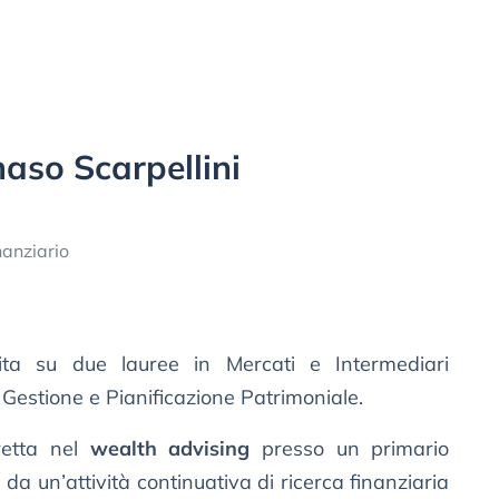
so Scarpellini
nanziario
ita su due lauree in Mercati e Intermediari
n Gestione e Pianificazione Patrimoniale.
retta nel
wealth advising
presso un primario
a da un’attività continuativa di ricerca finanziaria