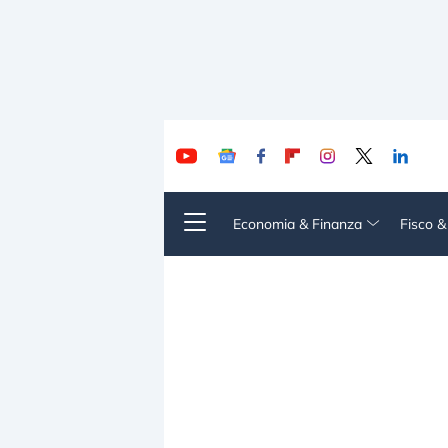
Economia & Finanza
Fisco 