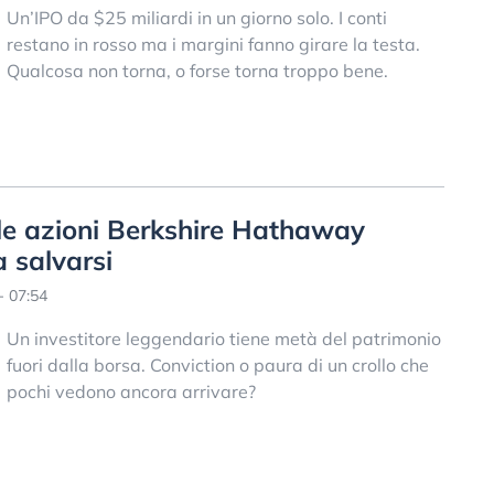
Un’IPO da $25 miliardi in un giorno solo. I conti
restano in rosso ma i margini fanno girare la testa.
Qualcosa non torna, o forse torna troppo bene.
, le azioni Berkshire Hathaway
a salvarsi
- 07:54
Un investitore leggendario tiene metà del patrimonio
fuori dalla borsa. Conviction o paura di un crollo che
pochi vedono ancora arrivare?