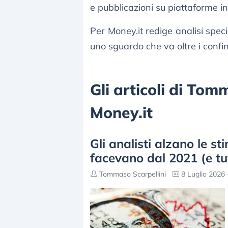
e pubblicazioni su piattaforme 
Per Money.it redige analisi spec
uno sguardo che va oltre i confin
Gli articoli di Tom
Money.it
Gli analisti alzano le s
facevano dal 2021 (e tu
Tommaso Scarpellini
8 Luglio 2026 