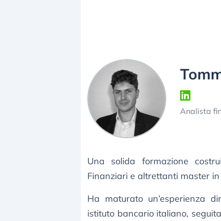
Tomma
Analista fi
Una solida formazione costru
Finanziari e altrettanti master i
Ha maturato un’esperienza di
istituto bancario italiano, seguit