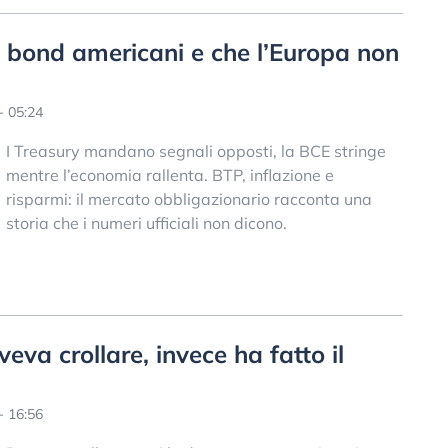
ai bond americani e che l’Europa non
- 05:24
I Treasury mandano segnali opposti, la BCE stringe
mentre l’economia rallenta. BTP, inflazione e
risparmi: il mercato obbligazionario racconta una
storia che i numeri ufficiali non dicono.
eva crollare, invece ha fatto il
- 16:56