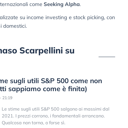
internazionali come
Seeking Alpha
.
ializzate su income investing e stock picking, con
i domestici.
maso Scarpellini su
time sugli utili S&P 500 come non
tti sappiamo come è finita)
- 21:19
Le stime sugli utili S&P 500 salgono ai massimi dal
2021. I prezzi corrono, i fondamentali arrancano.
Qualcosa non torna, o forse sì.