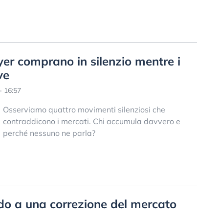
yer comprano in silenzio mentre i
ve
- 16:57
Osserviamo quattro movimenti silenziosi che
contraddicono i mercati. Chi accumula davvero e
perché nessuno ne parla?
do a una correzione del mercato