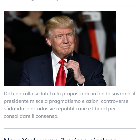
Dal controllo su Intel alla proposta di un fondo sovrano, il
presidente miscela pragmatismo e azioni controverse,
sfidando le ortodossie repubblicane e liberal per
consolidare il consenso.