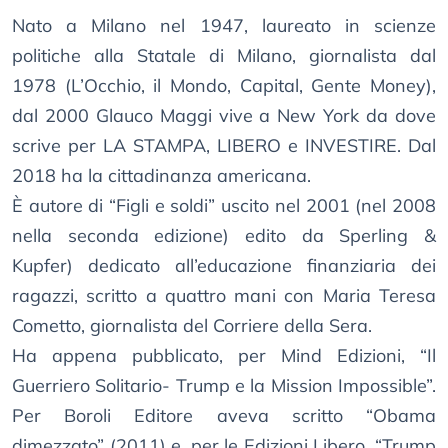
Nato a Milano nel 1947, laureato in scienze
politiche alla Statale di Milano, giornalista dal
1978 (L’Occhio, il Mondo, Capital, Gente Money),
dal 2000 Glauco Maggi vive a New York da dove
scrive per LA STAMPA, LIBERO e INVESTIRE. Dal
2018 ha la cittadinanza americana.
È autore di “Figli e soldi” uscito nel 2001 (nel 2008
nella seconda edizione) edito da Sperling &
Kupfer) dedicato all’educazione finanziaria dei
ragazzi, scritto a quattro mani con Maria Teresa
Cometto, giornalista del Corriere della Sera.
Ha appena pubblicato, per Mind Edizioni, “Il
Guerriero Solitario- Trump e la Mission Impossible”.
Per Boroli Editore aveva scritto “Obama
dimezzato” (2011) e, per le Edizioni Libero, “Trump