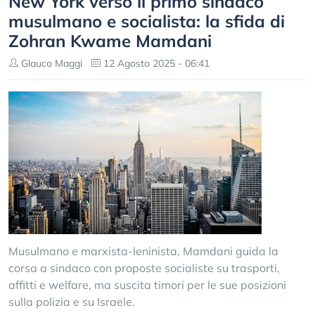
New York verso il primo sindaco
musulmano e socialista: la sfida di
Zohran Kwame Mamdani
Glauco Maggi
12 Agosto 2025 - 06:41
Musulmano e marxista-leninista, Mamdani guida la
corsa a sindaco con proposte socialiste su trasporti,
affitti e welfare, ma suscita timori per le sue posizioni
sulla polizia e su Israele.