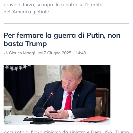
prove di forza, si riapre lo scontro sull’eredità
dell’America globale.
Per fermare la guerra di Putin, non
basta Trump
Glauco Maggi
7 Giugno 2025 - 14:48
Accusato di filo-putinismo da sinistra e Dem USA, Trump