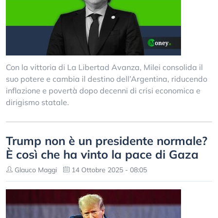
Con la vittoria di La Libertad Avanza, Milei consolida il
suo potere e cambia il destino dell’Argentina, riducendo
inflazione e povertà dopo decenni di crisi economica e
dirigismo statale.
Trump non è un presidente normale?
È così che ha vinto la pace di Gaza
Glauco Maggi
14 Ottobre 2025 - 08:05