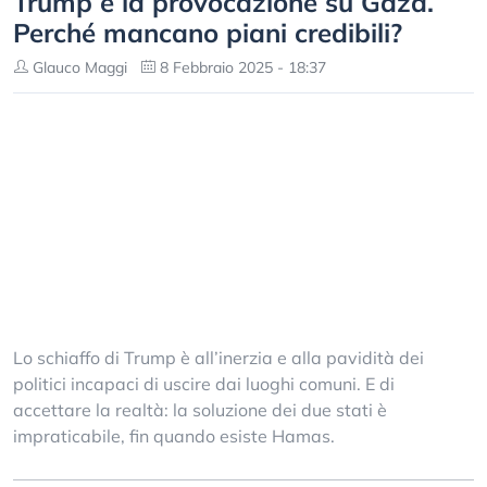
Trump e la provocazione su Gaza.
Perché mancano piani credibili?
Glauco Maggi
8 Febbraio 2025 - 18:37
Lo schiaffo di Trump è all’inerzia e alla pavidità dei
politici incapaci di uscire dai luoghi comuni. E di
accettare la realtà: la soluzione dei due stati è
impraticabile, fin quando esiste Hamas.