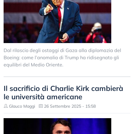
Dal rilascio degli ostaggi di Gaza alla diplomazia del
Boeing: come l’anomalia di Trump ha ridisegnato gli
equilibri del Medio Oriente.
Il sacrificio di Charlie Kirk cambierà
le università americane
Glauco Maggi
26 Settembre 2025 - 15:58