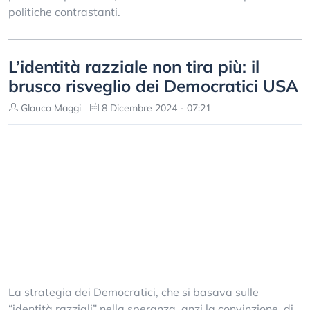
politiche contrastanti.
L’identità razziale non tira più: il
brusco risveglio dei Democratici USA
Glauco Maggi
8 Dicembre 2024 - 07:21
La strategia dei Democratici, che si basava sulle
“identità razziali” nella speranza, anzi la convinzione, di