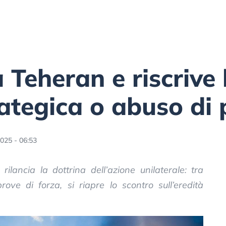
Teheran e riscrive l
ategica o abuso di 
025 - 06:53
rilancia la dottrina dell’azione unilaterale: tra
rove di forza, si riapre lo scontro sull’eredità