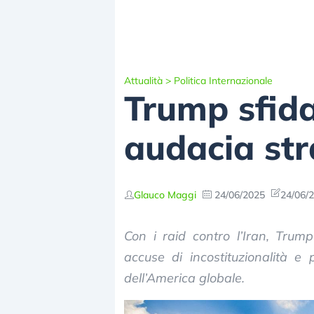
Attualità
>
Politica Internazionale
Trump sfida 
audacia str
Glauco Maggi
24/06/2025
24/06/2
Con i raid contro l’Iran, Trump 
accuse di incostituzionalità e p
dell’America globale.