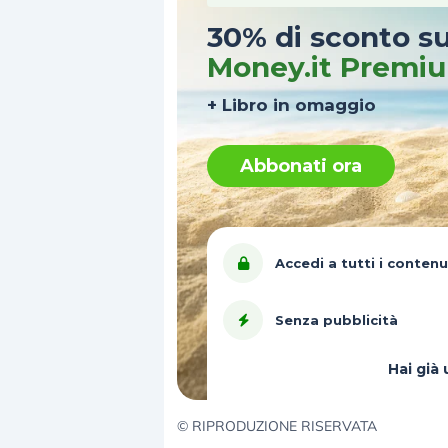
30% di sconto s
Money.it Premi
+ Libro in omaggio
Abbonati ora
Accedi a tutti i contenu
Senza pubblicità
Hai gi
© RIPRODUZIONE RISERVATA