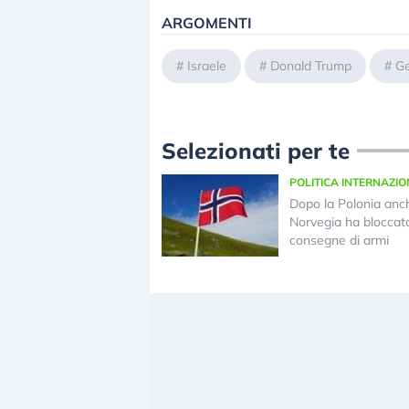
ARGOMENTI
#
Israele
#
Donald Trump
#
Ge
Selezionati per te
POLITICA INTERNAZI
Dopo la Polonia anc
Norvegia ha bloccato
consegne di armi