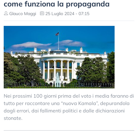
come funziona la propaganda
Glauco Maggi
25 Luglio 2024 - 07:15
Nei prossimi 100 giorni prima del voto i media faranno di
tutto per raccontare una “nuova Kamala”, depurandola
dagli errori, dai fallimenti politici e dalle dichiarazioni
stonate.