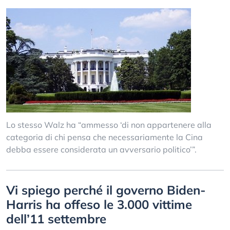
Lo stesso Walz ha “ammesso ‘di non appartenere alla
categoria di chi pensa che necessariamente la Cina
debba essere considerata un avversario politico’”.
Vi spiego perché il governo Biden-
Harris ha offeso le 3.000 vittime
dell’11 settembre