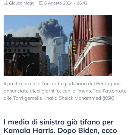
Glauco Maggi
6 Agosto 2024 - 06:42
Il pasticciaccio è l’accordo giudiziario del Pentagono,
annunciato dieci giorni fa, con la “mente” dell’attentato
alle Torri gemelle Khalid Sheick Mohammed (KSK).
I media di sinistra già tifano per
Kamala Harris. Dopo Biden, ecco