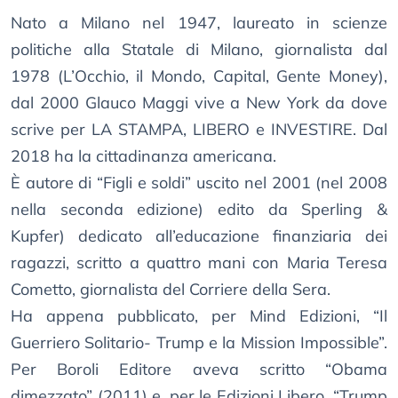
Nato a Milano nel 1947, laureato in scienze
politiche alla Statale di Milano, giornalista dal
1978 (L’Occhio, il Mondo, Capital, Gente Money),
dal 2000 Glauco Maggi vive a New York da dove
scrive per LA STAMPA, LIBERO e INVESTIRE. Dal
2018 ha la cittadinanza americana.
È autore di “Figli e soldi” uscito nel 2001 (nel 2008
nella seconda edizione) edito da Sperling &
Kupfer) dedicato all’educazione finanziaria dei
ragazzi, scritto a quattro mani con Maria Teresa
Cometto, giornalista del Corriere della Sera.
Ha appena pubblicato, per Mind Edizioni, “Il
Guerriero Solitario- Trump e la Mission Impossible”.
Per Boroli Editore aveva scritto “Obama
dimezzato” (2011) e, per le Edizioni Libero, “Trump