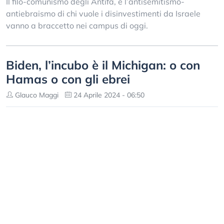
Il filo-comunismo degli Antifa, e l’antisemitismo-
antiebraismo di chi vuole i disinvestimenti da Israele
vanno a braccetto nei campus di oggi.
Biden, l’incubo è il Michigan: o con
Hamas o con gli ebrei
Glauco Maggi
24 Aprile 2024 - 06:50