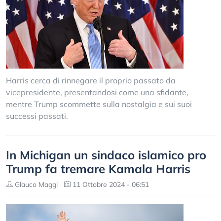
Harris cerca di rinnegare il proprio passato da
vicepresidente, presentandosi come una sfidante,
mentre Trump scommette sulla nostalgia e sui suoi
successi passati.
In Michigan un sindaco islamico pro
Trump fa tremare Kamala Harris
Glauco Maggi
11 Ottobre 2024 - 06:51