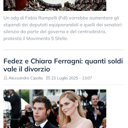
Un odg di Fabio Rampelli (FdI) vorrebbe aumentare gli
stipendi dei deputati equiparandoli a quelli dei senatori:
silenzio da parte del governo e del centrodestra,
protesta il Movimento 5 Stelle.
Fedez e Chiara Ferragni: quanti soldi
vale il divorzio
Alessandro Cipolla
23 Luglio 2025 - 13:07