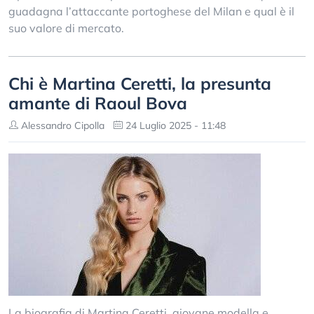
guadagna l’attaccante portoghese del Milan e qual è il
suo valore di mercato.
Chi è Martina Ceretti, la presunta
amante di Raoul Bova
Alessandro Cipolla
24 Luglio 2025 - 11:48
La biografia di Martina Ceretti, giovane modella e