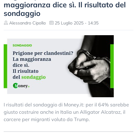
maggioranza dice sì. Il risultato del
sondaggio
Alessandro Cipolla
25 Luglio 2025 - 14:35
I risultati del sondaggio di Money.it: per il 64% sarebbe
giusto costruire anche in Italia un Alligator Alcatraz, il
carcere per migranti voluto da Trump.