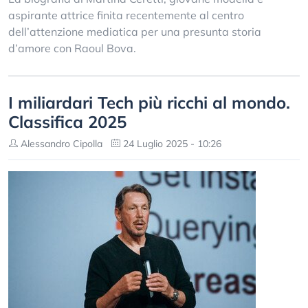
aspirante attrice finita recentemente al centro
dell’attenzione mediatica per una presunta storia
d’amore con Raoul Bova.
I miliardari Tech più ricchi al mondo.
Classifica 2025
Alessandro Cipolla
24 Luglio 2025 - 10:26