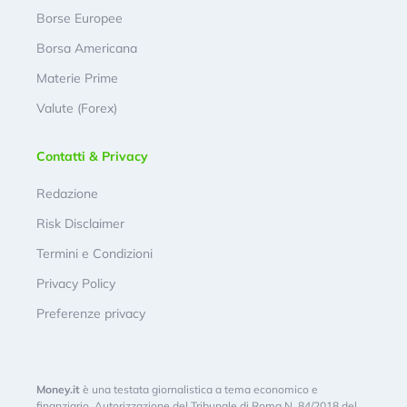
Borse Europee
Borsa Americana
Materie Prime
Valute (Forex)
Contatti & Privacy
Redazione
Risk Disclaimer
Termini e Condizioni
Privacy Policy
Preferenze privacy
Money.it
è una testata giornalistica a tema economico e
finanziario. Autorizzazione del Tribunale di Roma N. 84/2018 del