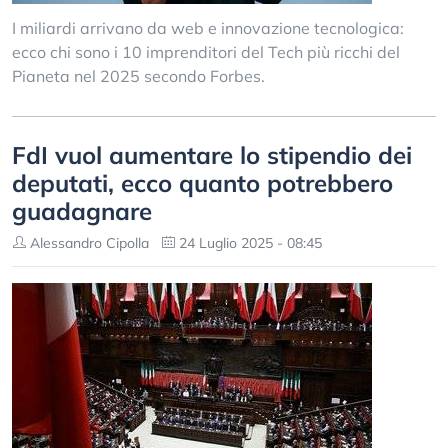
I miliardi arrivano da web e innovazione tecnologica:
ecco chi sono i 10 imprenditori del Tech più ricchi del
Pianeta nel 2025 secondo Forbes.
FdI vuol aumentare lo stipendio dei
deputati, ecco quanto potrebbero
guadagnare
Alessandro Cipolla
24 Luglio 2025 - 08:45