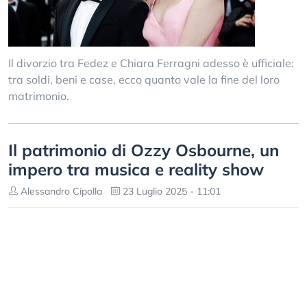
Il divorzio tra Fedez e Chiara Ferragni adesso è ufficiale:
tra soldi, beni e case, ecco quanto vale la fine del loro
matrimonio.
Il patrimonio di Ozzy Osbourne, un
impero tra musica e reality show
Alessandro Cipolla
23 Luglio 2025 - 11:01