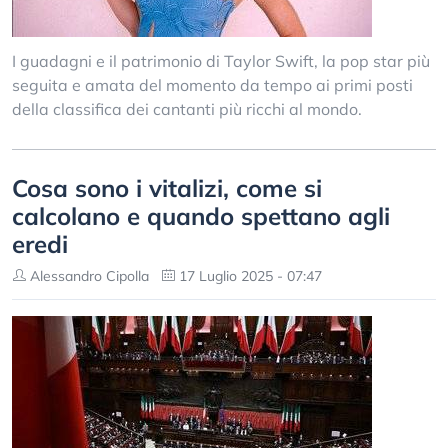
I guadagni e il patrimonio di Taylor Swift, la pop star più
seguita e amata del momento da tempo ai primi posti
della classifica dei cantanti più ricchi al mondo.
Cosa sono i vitalizi, come si
calcolano e quando spettano agli
eredi
Alessandro Cipolla
17 Luglio 2025 - 07:47