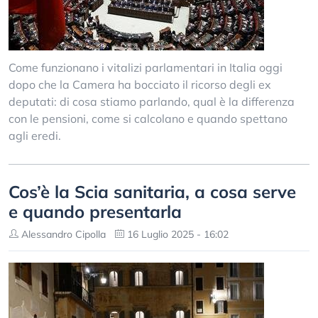
Come funzionano i vitalizi parlamentari in Italia oggi
dopo che la Camera ha bocciato il ricorso degli ex
deputati: di cosa stiamo parlando, qual è la differenza
con le pensioni, come si calcolano e quando spettano
agli eredi.
Cos’è la Scia sanitaria, a cosa serve
e quando presentarla
Alessandro Cipolla
16 Luglio 2025 - 16:02