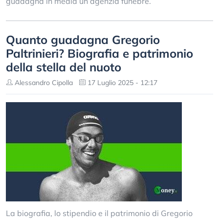
guadagna in media un’agenzia funebre.
Quanto guadagna Gregorio
Paltrinieri? Biografia e patrimonio
della stella del nuoto
Alessandro Cipolla
17 Luglio 2025 - 12:17
La biografia, lo stipendio e il patrimonio di Gregorio