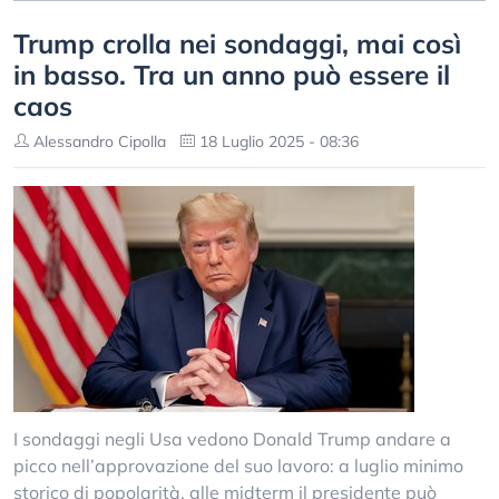
Trump crolla nei sondaggi, mai così
in basso. Tra un anno può essere il
caos
Alessandro Cipolla
18 Luglio 2025 - 08:36
I sondaggi negli Usa vedono Donald Trump andare a
picco nell’approvazione del suo lavoro: a luglio minimo
storico di popolarità, alle midterm il presidente può