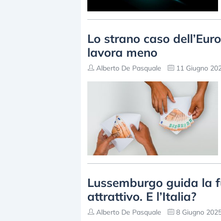
Lo strano caso dell’Eur
lavora meno
Alberto De Pasquale
11 Giugno 202
Lussemburgo guida la fug
attrattivo. E l’Italia?
Alberto De Pasquale
8 Giugno 2025