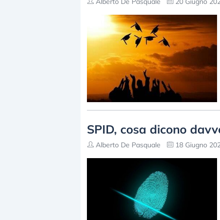
Alberto De Pasquale
20 Giugno 202
SPID, cosa dicono davve
Alberto De Pasquale
18 Giugno 202