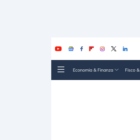
Economia & Finanza
Fisco 