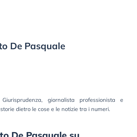
to De Pasquale
iurisprudenza, giornalista professionista e
orie dietro le cose e le notizie tra i numeri.
erto De Pasquale su