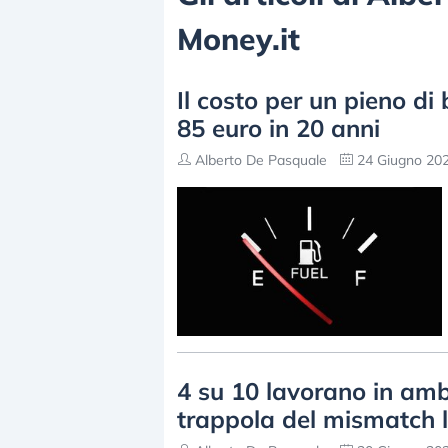
Money.it
Il costo per un pieno di
85 euro in 20 anni
Alberto De Pasquale
24 Giugno 202
4 su 10 lavorano in ambi
trappola del mismatch 