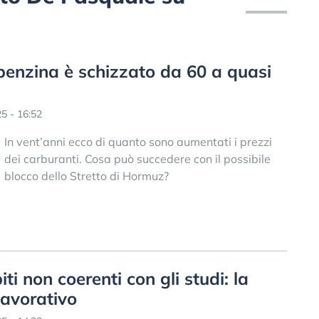
 benzina è schizzato da 60 a quasi
5 - 16:52
In vent’anni ecco di quanto sono aumentati i prezzi
dei carburanti. Cosa può succedere con il possibile
blocco dello Stretto di Hormuz?
ti non coerenti con gli studi: la
lavorativo