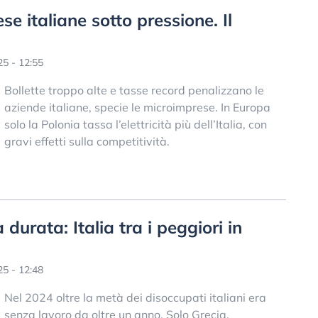
ese italiane sotto pressione. Il
5 - 12:55
Bollette troppo alte e tasse record penalizzano le
aziende italiane, specie le microimprese. In Europa
solo la Polonia tassa l’elettricità più dell’Italia, con
gravi effetti sulla competitività.
durata: Italia tra i peggiori in
5 - 12:48
Nel 2024 oltre la metà dei disoccupati italiani era
senza lavoro da oltre un anno. Solo Grecia,