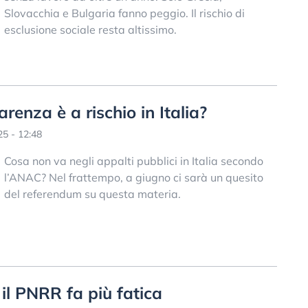
Slovacchia e Bulgaria fanno peggio. Il rischio di
esclusione sociale resta altissimo.
renza è a rischio in Italia?
5 - 12:48
Cosa non va negli appalti pubblici in Italia secondo
l’ANAC? Nel frattempo, a giugno ci sarà un quesito
del referendum su questa materia.
 il PNRR fa più fatica