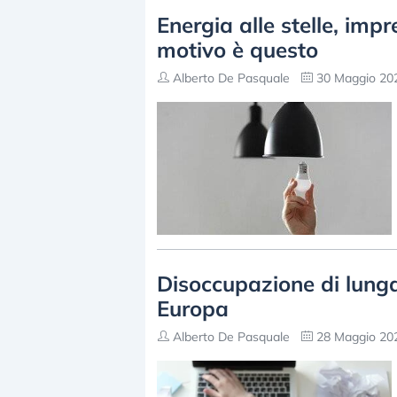
Energia alle stelle, impr
motivo è questo
Alberto De Pasquale
30 Maggio 202
Disoccupazione di lunga 
Europa
Alberto De Pasquale
28 Maggio 202