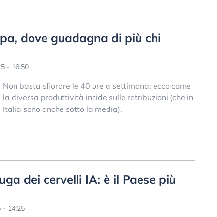
opa, dove guadagna di più chi
5 - 16:50
Non basta sfiorare le 40 ore a settimana: ecco come
la diversa produttività incide sulle retribuzioni (che in
Italia sono anche sotto la media).
a dei cervelli IA: è il Paese più
 - 14:25