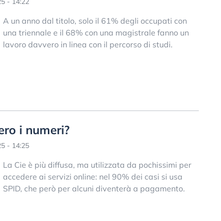
5 - 14:22
A un anno dal titolo, solo il 61% degli occupati con
una triennale e il 68% con una magistrale fanno un
lavoro davvero in linea con il percorso di studi.
ro i numeri?
5 - 14:25
La Cie è più diffusa, ma utilizzata da pochissimi per
accedere ai servizi online: nel 90% dei casi si usa
SPID, che però per alcuni diventerà a pagamento.