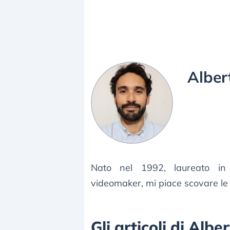
Alber
Nato nel 1992, laureato in G
videomaker, mi piace scovare le st
Gli articoli di Alb