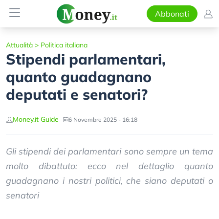
Abbonati
Attualità
>
Politica italiana
Stipendi parlamentari,
quanto guadagnano
deputati e senatori?
Money.it Guide
6 Novembre 2025 - 16:18
Gli stipendi dei parlamentari sono sempre un tema
molto dibattuto: ecco nel dettaglio quanto
guadagnano i nostri politici, che siano deputati o
senatori