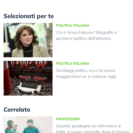
Selezionati per te
POLITICA ITALIANA
Chi è Anna Falcone? Biografia e
pensiero politico dell’attivista
POLITICA ITALIANA
Sondaggi politici, ecco la nuova
maggioranza se si votasse oggi
Correlato
PROFESSIONI
Quanto guadagna un infermiere in
Italia, il nuovo stipendio dopo il rinnovo