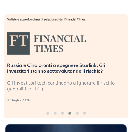
Russia e Cina pronti a spegnere Starlink. Gli
investitori stanno sottovalutando il rischio?
Gli investitori tech continuano a ignorare il rischio
geopolitico: il (…)
17 luglio 2026