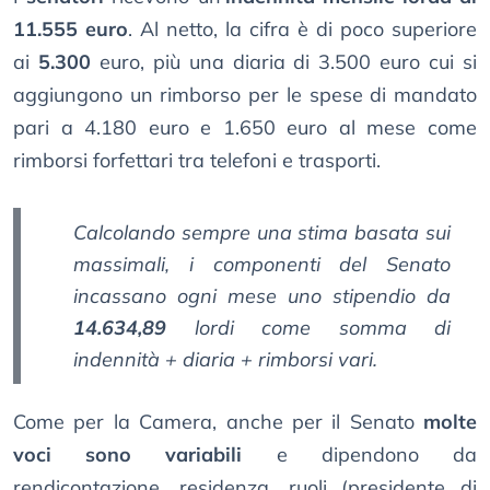
11.555 euro
. Al netto, la cifra è di poco superiore
ai
5.300
euro, più una diaria di 3.500 euro cui si
aggiungono un rimborso per le spese di mandato
pari a 4.180 euro e 1.650 euro al mese come
rimborsi forfettari tra telefoni e trasporti.
Calcolando sempre una stima basata sui
massimali, i componenti del Senato
incassano ogni mese uno stipendio da
14.634,89
lordi come somma di
indennità + diaria + rimborsi vari.
Come per la Camera, anche per il Senato
molte
voci sono variabili
e dipendono da
rendicontazione, residenza, ruoli (presidente di