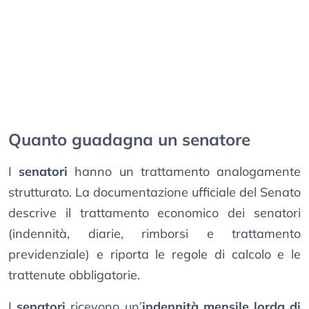
Quanto guadagna un senatore
I
senatori
hanno un trattamento analogamente
strutturato. La documentazione ufficiale del Senato
descrive il trattamento economico dei senatori
(indennità, diarie, rimborsi e trattamento
previdenziale) e riporta le regole di calcolo e le
trattenute obbligatorie.
I
senatori
ricevono un’
indennità mensile lorda di