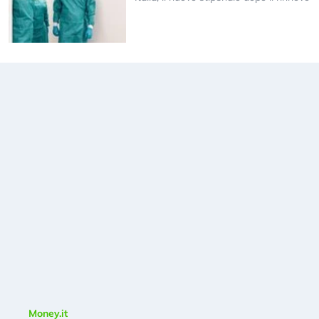
Money.it