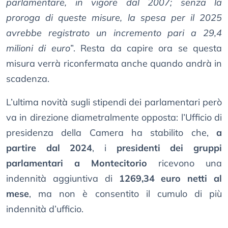
parlamentare, in vigore dal 2007; senza la
proroga di queste misure, la spesa per il 2025
avrebbe registrato un incremento pari a 29,4
milioni di euro
”. Resta da capire ora se questa
misura verrà riconfermata anche quando andrà in
scadenza.
L’ultima novità sugli stipendi dei parlamentari però
va in direzione diametralmente opposta: l’Ufficio di
presidenza della Camera ha stabilito che,
a
partire dal 2024
, i
presidenti dei gruppi
parlamentari a Montecitorio
ricevono una
indennità aggiuntiva di
1269,34 euro netti al
mese
, ma non è consentito il cumulo di più
indennità d’ufficio.