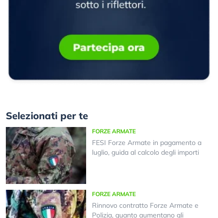
Selezionati per te
FORZE ARMATE
FESI Forze Armate in pagamento a
luglio, guida al calcolo degli importi
FORZE ARMATE
Rinnovo contratto Forze Armate e
Polizia, quanto aumentano gli