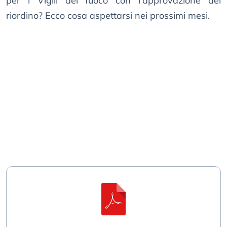
per i Vigili del fuoco con l’approvazione del
riordino? Ecco cosa aspettarsi nei prossimi mesi.