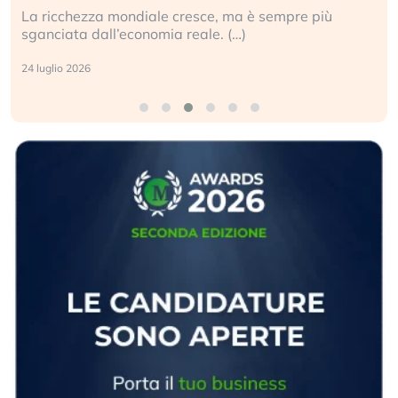
La ricchezza mondiale cresce, ma è sempre più
sganciata dall’economia reale. (…)
24 luglio 2026