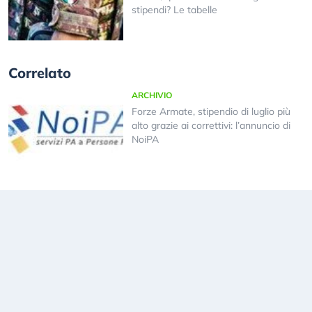
stipendi? Le tabelle
Correlato
ARCHIVIO
Forze Armate, stipendio di luglio più
alto grazie ai correttivi: l’annuncio di
NoiPA