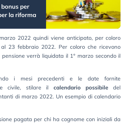
e bonus per
per la riforma
 marzo 2022 quindi viene anticipato, per coloro
i, al 23 febbraio 2022. Per coloro che ricevono
 pensione verrà liquidata il 1° marzo secondo il
rando i mesi precedenti e le date fornite
e civile, stilare il
calendario possibile
del
ntanti di marzo 2022. Un esempio di calendario
sione pagata per chi ha cognome con iniziali da