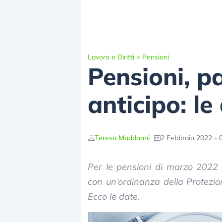
Lavoro e Diritti
>
Pensioni
Pensioni, 
anticipo: le
Teresa Maddonni
2 Febbraio 2022 - 
Per le pensioni di marzo 2022 
con un’ordinanza della Protezion
Ecco le date.