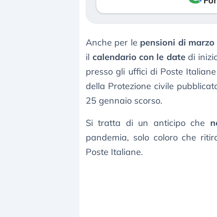
Fon
Anche per le
pensioni di marzo
il
calendario con le date
di iniz
presso gli uffici di Poste Italiane
della Protezione civile pubblicat
25 gennaio scorso.
Si tratta di un anticipo che
n
pandemia, solo coloro che riti
Poste Italiane.