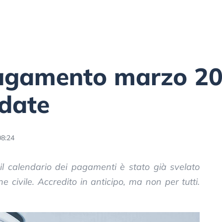
pagamento marzo 20
 date
08:24
il calendario dei pagamenti è stato già svelato
e civile. Accredito in anticipo, ma non per tutti.