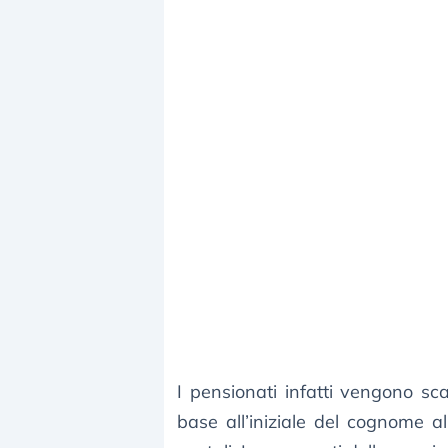
I pensionati infatti vengono sca
base all’iniziale del cognome al