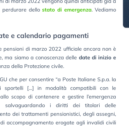
oni di marzo 2022 vengono quindi anticipati già a
l perdurare dello
stato di emergenza
. Vediamo
ate e calendario pagamenti
le pensioni di marzo 2022 ufficiale ancora non è
ane, ma siamo a conoscenza delle
date di inizio e
za della Protezione civile.
n GU che per consentire “a Poste Italiane S.p.a. la
 sportelli [...] in modalità compatibili con le
e allo scopo di contenere e gestire l’emergenza
salvaguardando i diritti dei titolari delle
to dei trattamenti pensionistici, degli assegni,
 di accompagnamento erogate agli invalidi civili