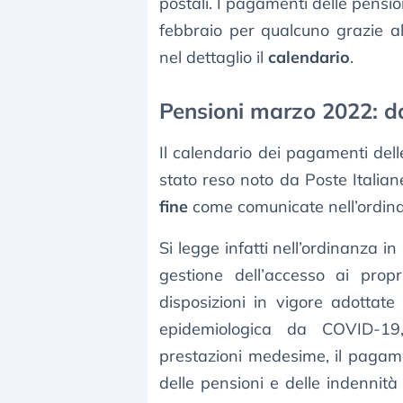
postali. I pagamenti delle pensi
febbraio per qualcuno grazie a
nel dettaglio il
calendario
.
Pensioni marzo 2022: d
Il calendario dei pagamenti del
stato reso noto da Poste Itali
fine
come comunicate nell’ordinan
Si legge infatti nell’ordinanza i
gestione dell’accesso ai propri
disposizioni in vigore adottat
epidemiologica da COVID-19, 
prestazioni medesime, il pagamen
delle pensioni e delle indennità