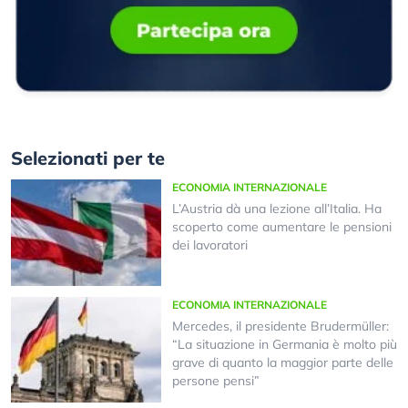
Selezionati per te
ECONOMIA INTERNAZIONALE
L’Austria dà una lezione all’Italia. Ha
scoperto come aumentare le pensioni
dei lavoratori
ECONOMIA INTERNAZIONALE
Mercedes, il presidente Brudermüller:
“La situazione in Germania è molto più
grave di quanto la maggior parte delle
persone pensi”