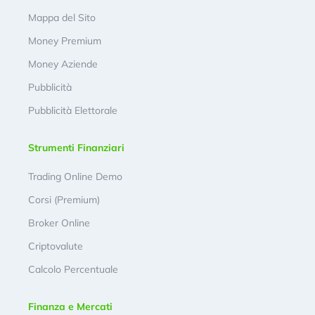
Mappa del Sito
Money Premium
Money Aziende
Pubblicità
Pubblicità Elettorale
Strumenti Finanziari
Trading Online Demo
Corsi (Premium)
Broker Online
Criptovalute
Calcolo Percentuale
Finanza e Mercati